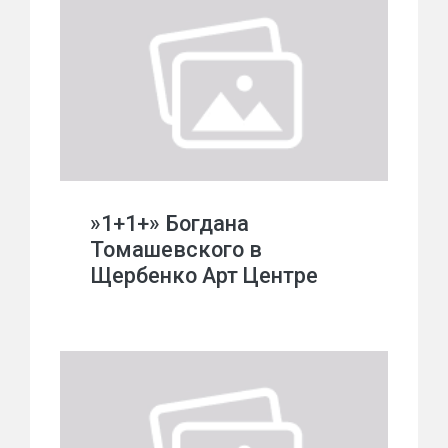
»1+1+» Богдана
Томашевского в
Щербенко Арт Центре