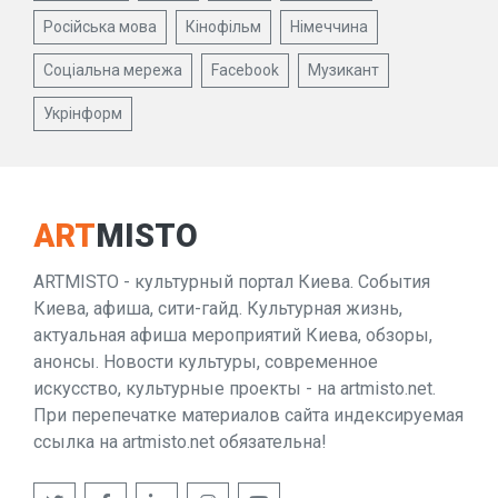
Російська мова
Кінофільм
Німеччина
Соціальна мережа
Facebook
Музикант
Укрінформ
ART
MISTO
ARTMISTO - культурный портал Киева. События
Киева, афиша, сити-гайд. Культурная жизнь,
актуальная афиша мероприятий Киева, обзоры,
анонсы. Новости культуры, современное
искусство, культурные проекты - на artmisto.net.
При перепечатке материалов сайта индексируемая
ссылка на artmisto.net обязательна!