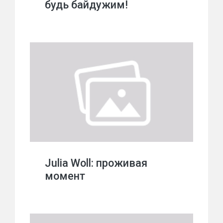
будь байдужим!
Julia Woll: проживая
момент