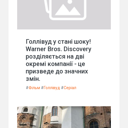
Голлівуд у стані шоку!
Warner Bros. Discovery
розділяється на дві
окремі компанії - це
призведе до значних
змін.
#
Фільм
#
Голлівуд
#
Серіал