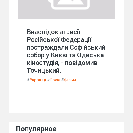
Внаслідок агресії
Російської Федерації
постраждали Софійський
собор у Києві та Одеська
кіностудія, - повідомив
Точицький.
#
Українці
#
Росія
#
Фільм
Популярное