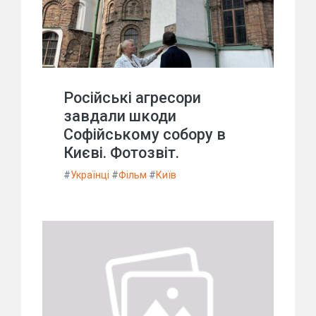
Російські агресори
завдали шкоди
Софійському собору в
Києві. Фотозвіт.
#
Українці
#
Фільм
#
Київ