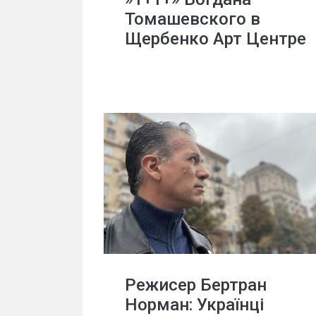
Томашевского в
Щербенко Арт Центре
Режисер Бертран
Норман: Українці