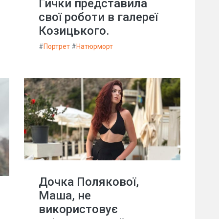
Гички представила
свої роботи в галереї
Козицького.
#
Портрет
#
Натюрморт
Дочка Полякової,
Маша, не
використовує