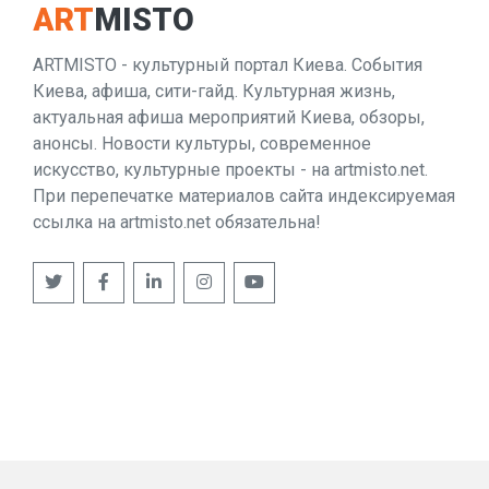
ART
MISTO
ARTMISTO - культурный портал Киева. События
Киева, афиша, сити-гайд. Культурная жизнь,
актуальная афиша мероприятий Киева, обзоры,
анонсы. Новости культуры, современное
искусство, культурные проекты - на artmisto.net.
При перепечатке материалов сайта индексируемая
ссылка на artmisto.net обязательна!