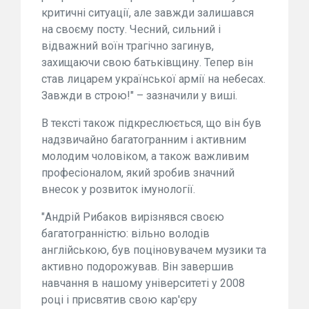
критичні ситуації, але завжди залишався
на своєму посту. Чесний, сильний і
відважний воїн трагічно загинув,
захищаючи свою батьківщину. Тепер він
став лицарем української армії на небесах.
Завжди в строю!" – зазначили у виші.
В тексті також підкреслюється, що він був
надзвичайно багатогранним і активним
молодим чоловіком, а також важливим
професіоналом, який зробив значний
внесок у розвиток імунології.
"Андрій Рибаков вирізнявся своєю
багатогранністю: вільно володів
англійською, був поціновувачем музики та
активно подорожував. Він завершив
навчання в нашому університеті у 2008
році і присвятив свою кар'єру