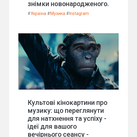
знімки новонародженого.
#
Україна
#
Музика
#
Instagram
Культові кінокартини про
музику: що переглянути
для натхнення та успіху -
ідеї для вашого
вечірнього сеансу -