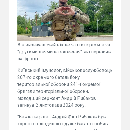
Він визначав свій вік не за паспортом, а за
"другими днями народження", які пережив
на фронті.
Київський імунолог, військовослужбовець
207-го окремого батальйону
територіальної оборони 241-ї окремої
бригади територіальної оборони,
молодший сержант Андрій Рибаков
загинув 2 листопада 2024 року.
"Важка втрата... Андрій Фіш Рибаков був
хорошою людиною і дуже багато зробив