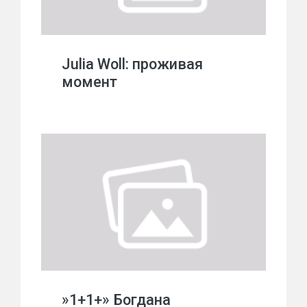
Julia Woll: проживая
момент
»1+1+» Богдана