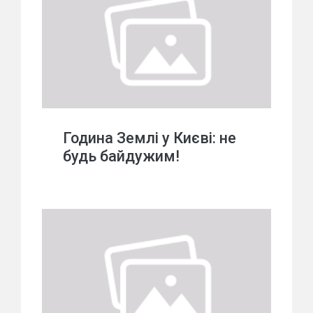
Година Землі у Києві: не
будь байдужим!