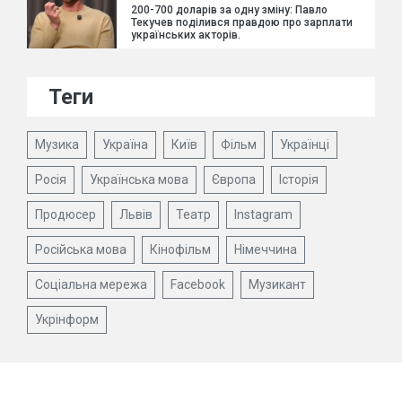
200-700 доларів за одну зміну: Павло
Текучев поділився правдою про зарплати
українських акторів.
Теги
Музика
Україна
Київ
Фільм
Українці
Росія
Українська мова
Європа
Історія
Продюсер
Львів
Театр
Instagram
Російська мова
Кінофільм
Німеччина
Соціальна мережа
Facebook
Музикант
Укрінформ