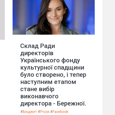
Склад Ради
директорів
Українського фонду
культурної спадщини
було створено, і тепер
наступним етапом
стане вибір
виконавчого
директора - Бережної.
#
Бюджет
#
Росія
#
Facebook