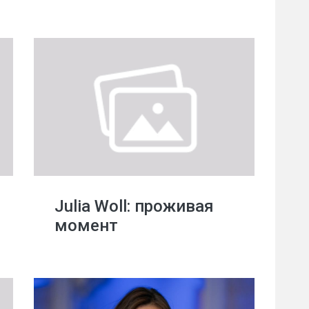
Julia Woll: проживая
момент