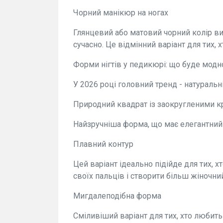
Чорний манікюр на ногах
Глянцевий або матовий чорний колір ви
сучасно. Це відмінний варіант для тих, 
Форми нігтів у педикюрі: що буде модн
У 2026 році головний тренд - натуральні
Природний квадрат із заокругленими 
Найзручніша форма, що має елегантний в
Плавний контур
Цей варіант ідеально підійде для тих, х
своїх пальців і створити більш жіночни
Мигдалеподібна форма
Сміливіший варіант для тих, хто любит