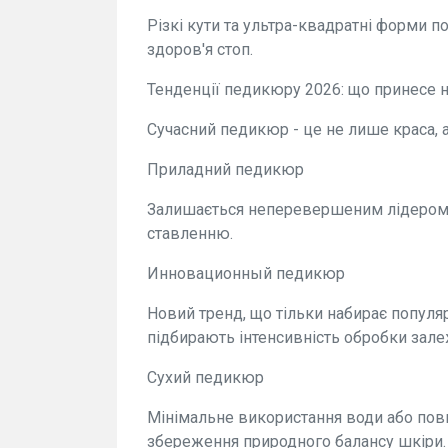
Різкі кути та ультра-квадратні форми по
здоров'я стоп.
Тенденції педикюру 2026: що принесе 
Сучасний педикюр - це не лише краса, а
Приладний педикюр
Залишається неперевершеним лідером з
ставленню.
Инновационный педикюр
Новий тренд, що тільки набирає популяр
підбирають інтенсивність обробки зале
Сухий педикюр
Мінімальне використання води або повна 
збереження природного балансу шкіри.