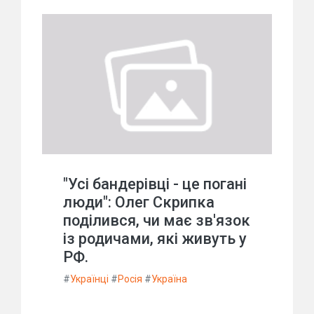
"Усі бандерівці - це погані
люди": Олег Скрипка
поділився, чи має зв'язок
із родичами, які живуть у
РФ.
#
Українці
#
Росія
#
Україна