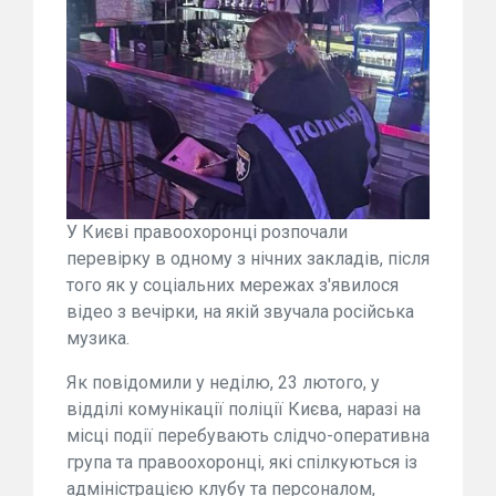
У Києві правоохоронці розпочали
перевірку в одному з нічних закладів, після
того як у соціальних мережах з'явилося
відео з вечірки, на якій звучала російська
музика.
Як повідомили у неділю, 23 лютого, у
відділі комунікації поліції Києва, наразі на
місці події перебувають слідчо-оперативна
група та правоохоронці, які спілкуються із
адміністрацією клубу та персоналом,