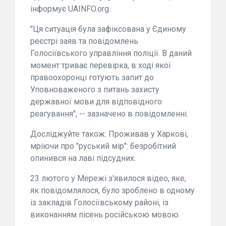
інформує UAINFO.org.
"Ця ситуація була зафіксована у Єдиному
реєстрі заяв та повідомлень
Голосіївського управління поліції. В даний
момент триває перевірка, в ході якої
правоохоронці готують запит до
Уповноваженого з питань захисту
державної мови для відповідного
реагування", -- зазначено в повідомленні.
Досліджуйте також: Проживав у Харкові,
мріючи про "руський мір": безробітний
опинився на лаві підсудних.
23 лютого у Мережі з'явилося відео, яке,
як повідомлялося, було зроблено в одному
із закладів Голосіївському районі, із
виконанням пісень російською мовою.