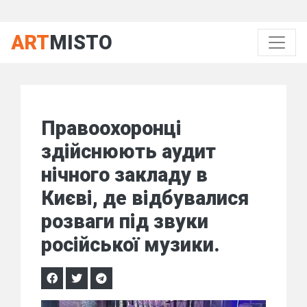
ART
MISTO
Правоохоронці
здійснюють аудит
нічного закладу в
Києві, де відбувалися
розваги під звуки
російської музики.