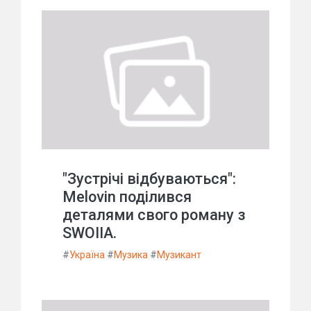
"Зустрічі відбуваються":
Melovin поділився
деталями свого роману з
SWOIIA.
#
Україна
#
Музика
#
Музикант