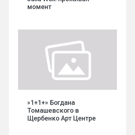
момент
»1+1+» Богдана
Томашевского в
Щербенко Арт Центре