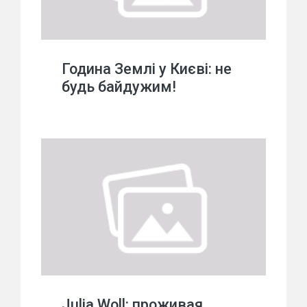
Година Землі у Києві: не
будь байдужим!
Julia Woll: проживая