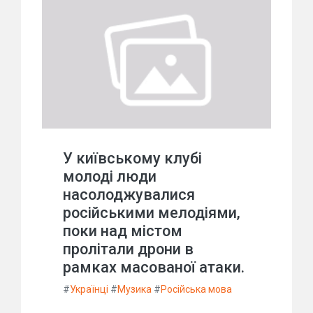
У київському клубі
молоді люди
насолоджувалися
російськими мелодіями,
поки над містом
пролітали дрони в
рамках масованої атаки.
#
Українці
#
Музика
#
Російська мова