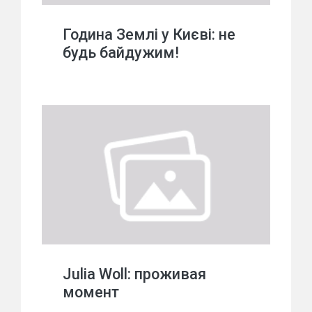
Година Землі у Києві: не
будь байдужим!
Julia Woll: проживая
момент