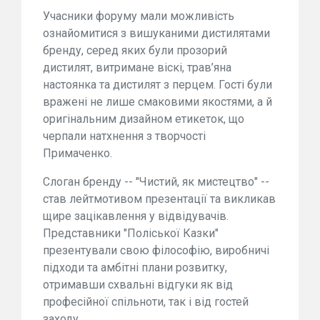
Учасники форуму мали можливість
ознайомитися з вишуканими дистилятами
бренду, серед яких були прозорий
дистилят, витримане віскі, трав’яна
настоянка та дистилят з перцем. Гості були
вражені не лише смаковими якостями, а й
оригінальним дизайном етикеток, що
черпали натхнення з творчості
Примаченко.
Слоган бренду -- "Чистий, як мистецтво" --
став лейтмотивом презентації та викликав
щире зацікавлення у відвідувачів.
Представники "Поліської Казки"
презентували свою філософію, виробничі
підходи та амбітні плани розвитку,
отримавши схвальні відгуки як від
професійної спільноти, так і від гостей
заходу.