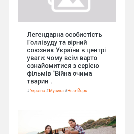
Легендарна особистість
Голлівуду та вірний
союзник України в центрі
уваги: чому всім варто
ознайомитися з серією
фільмів "Війна очима
тварин".
#
Україна
#
Музика
#
Нью-Йорк