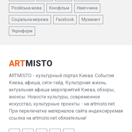
Російська мова
Кінофільм
Німеччина
Соціальна мережа
Facebook
Музикант
Укрінформ
ART
MISTO
ARTMISTO - культурный портал Киева. События
Киева, афиша, сити-гайд. Культурная жизнь,
актуальная афиша мероприятий Киева, обзоры,
анонсы. Новости культуры, современное
искусство, культурные проекты - на artmisto.net.
При перепечатке материалов сайта индексируемая
ссылка на artmisto.net обязательна!