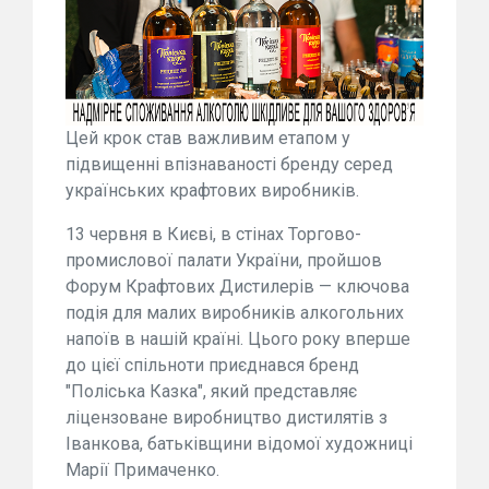
Цей крок став важливим етапом у
підвищенні впізнаваності бренду серед
українських крафтових виробників.
13 червня в Києві, в стінах Торгово-
промислової палати України, пройшов
Форум Крафтових Дистилерів — ключова
подія для малих виробників алкогольних
напоїв в нашій країні. Цього року вперше
до цієї спільноти приєднався бренд
"Поліська Казка", який представляє
ліцензоване виробництво дистилятів з
Іванкова, батьківщини відомої художниці
Марії Примаченко.