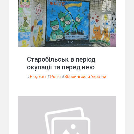
Старобільськ в період
окупації та перед нею
#
Бюджет
#
Росія
#
Збройні сили України