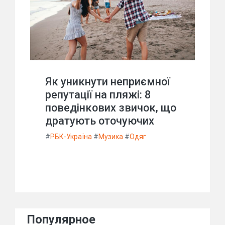
Як уникнути неприємної
репутації на пляжі: 8
поведінкових звичок, що
дратують оточуючих
#
РБК-Україна
#
Музика
#
Одяг
Популярное