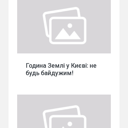
Година Землі у Києві: не
будь байдужим!