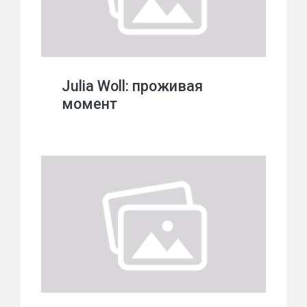
Julia Woll: проживая
момент