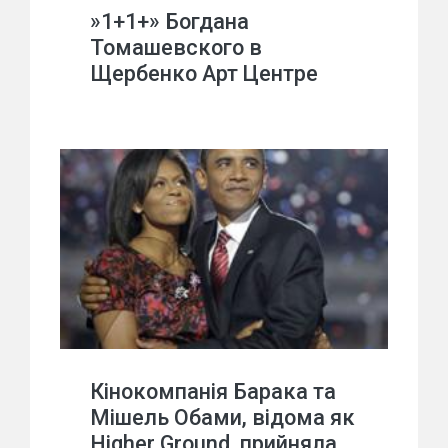
»1+1+» Богдана
Томашевского в
Щербенко Арт Центре
Кінокомпанія Барака та
Мішель Обами, відома як
Higher Ground, прийняла