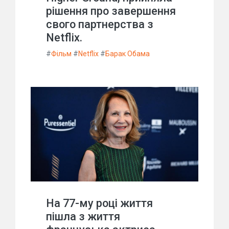
рішення про завершення
свого партнерства з
Netflix.
#
Фільм
#
Netflix
#
Барак Обама
На 77-му році життя
пішла з життя