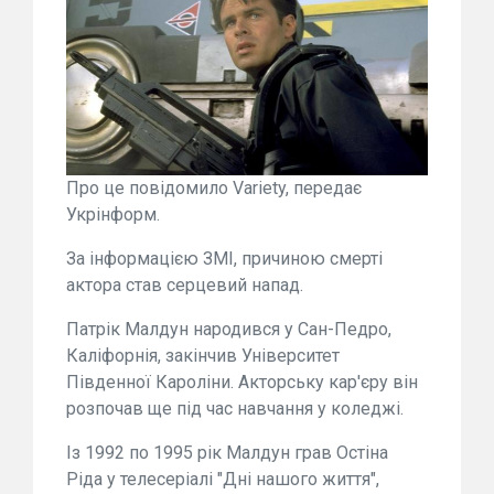
Про це повідомило Variety, передає
Укрінформ.
За інформацією ЗМІ, причиною смерті
актора став серцевий напад.
Патрік Малдун народився у Сан-Педро,
Каліфорнія, закінчив Університет
Південної Кароліни. Акторську кар'єру він
розпочав ще під час навчання у коледжі.
Із 1992 по 1995 рік Малдун грав Остіна
Ріда у телесеріалі "Дні нашого життя",