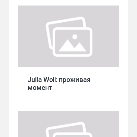
Julia Woll: проживая
момент