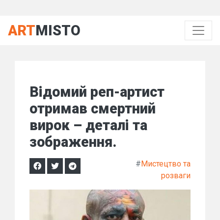
ART
MISTO
Відомий реп-артист
отримав смертний
вирок – деталі та
зображення.
#
Мистецтво та
розваги