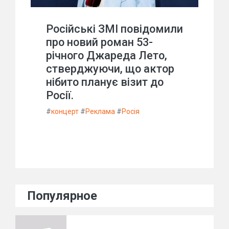
Російські ЗМІ повідомили
про новий роман 53-
річного Джареда Лето,
стверджуючи, що актор
нібито планує візит до
Росії.
#
концерт
#
Реклама
#
Росія
Популярное