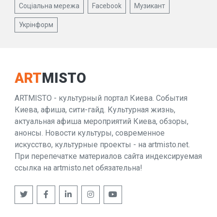
Соціальна мережа
Facebook
Музикант
Укрінформ
ART
MISTO
ARTMISTO - культурный портал Киева. События
Киева, афиша, сити-гайд. Культурная жизнь,
актуальная афиша мероприятий Киева, обзоры,
анонсы. Новости культуры, современное
искусство, культурные проекты - на artmisto.net.
При перепечатке материалов сайта индексируемая
ссылка на artmisto.net обязательна!