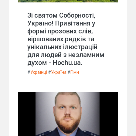
Зі святом Соборності,
Україно! Привітання у
формі прозових слів,
віршованих рядків та
унікальних ілюстрацій
для людей з незламним
духом - Hochu.ua.
#
Українці
#
Україна
#
Гімн