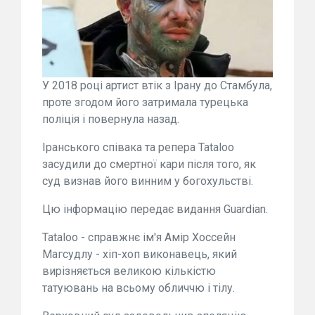
У 2018 році артист втік з Ірану до Стамбула,
проте згодом його затримала турецька
поліція і повернула назад.
Іранського співака та репера Tataloo
засудили до смертної кари після того, як
суд визнав його винним у богохульстві.
Цю інформацію передає видання Guardian.
Tataloo - справжнє ім'я Амір Хоссейн
Магсудлу - хіп-хоп виконавець, який
вирізняється великою кількістю
татуювань на всьому обличчю і тілу.