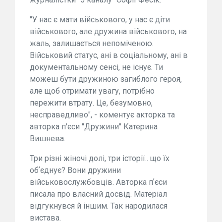
"У нас є мати військового, у нас є діти
військового, але дружина військового, на
жаль, залишається непоміченою.
Військовий статус, ані в соціальному, ані в
документальному сенсі, не існує. Ти
можеш бути дружиною загиблого героя,
але щоб отримати увагу, потрібно
пережити втрату. Це, безумовно,
несправедливо", - коментує акторка та
авторка п'єси "Дружини" Катерина
Вишнева.
Три різні жіночі долі, три історії.. що їх
обʼєднує? Вони дружини
військовослужбовців. Авторка пʼєси
писала про власний досвід. Матеріал
відгукнувся й іншим. Так народилася
вистава.