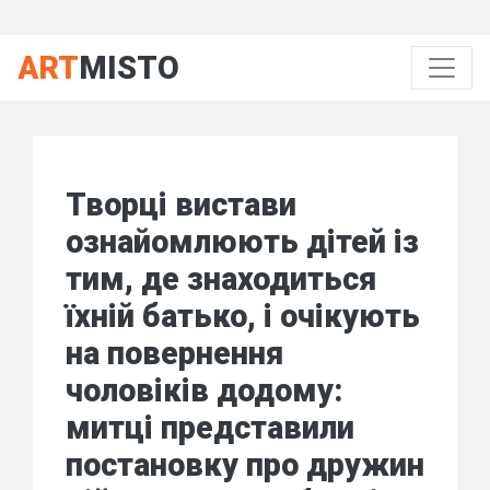
ART
MISTO
Творці вистави
ознайомлюють дітей із
тим, де знаходиться
їхній батько, і очікують
на повернення
чоловіків додому:
митці представили
постановку про дружин