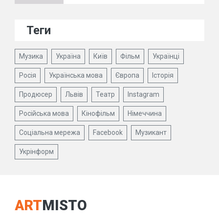
Теги
Музика
Україна
Київ
Фільм
Українці
Росія
Українська мова
Європа
Історія
Продюсер
Львів
Театр
Instagram
Російська мова
Кінофільм
Німеччина
Соціальна мережа
Facebook
Музикант
Укрінформ
ART
MISTO