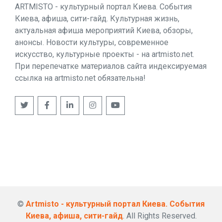
ARTMISTO - культурный портал Киева. События
Киева, афиша, сити-гайд. Культурная жизнь,
актуальная афиша мероприятий Киева, обзоры,
анонсы. Новости культуры, современное
искусство, культурные проекты - на artmisto.net.
При перепечатке материалов сайта индексируемая
ссылка на artmisto.net обязательна!
©
Artmisto - культурный портал Киева. События
Киева, афиша, сити-гайд
. All Rights Reserved.