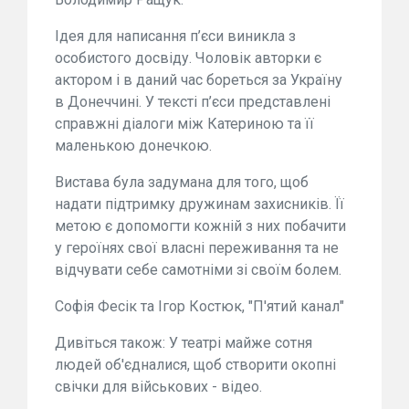
Ідея для написання п’єси виникла з
особистого досвіду. Чоловік авторки є
актором і в даний час бореться за Україну
в Донеччині. У тексті п’єси представлені
справжні діалоги між Катериною та її
маленькою донечкою.
Вистава була задумана для того, щоб
надати підтримку дружинам захисників. Її
метою є допомогти кожній з них побачити
у героїнях свої власні переживання та не
відчувати себе самотніми зі своїм болем.
Софія Фесік та Ігор Костюк, "П'ятий канал"
Дивіться також: У театрі майже сотня
людей об'єдналися, щоб створити окопні
свічки для військових - відео.