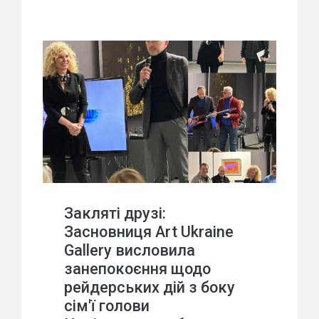
Закляті друзі:
Засновниця Art Ukraine
Gallery висловила
занепокоєння щодо
рейдерських дій з боку
сім'ї голови