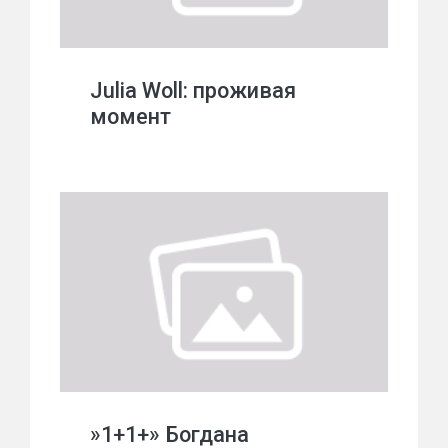
Julia Woll: проживая
момент
»1+1+» Богдана