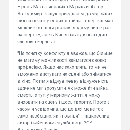
– роль Макса, чоловіка Маринки. Актор
Володимир Ращук приєднався до збройних
сил на початку великої війни. Тепер він має
можливість повертатися додому лише раз
на півроку, але в Києві завжди знаходить
час для творчості.
"На початку конфлікту я вважав, що більше
не матиму можливості займатися своєю
професією. Якщо нас захоплять, то ми не
зможемо виступати на сцені або зніматися
в кіно. Потім я відчув певну відчуженість,
адже не міг зрозуміти, як може йти війна,
смерть, а тут, у мирному житті, я можу
виходити на сцену і щось творити. Проте з
часом я усвідомив, що це для мене так
само необхідно, як і повітря", - підкреслив
актор і військовослужбовець ЗСУ
Володимир Ращук.