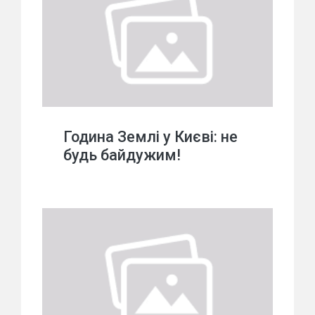
Година Землі у Києві: не
будь байдужим!