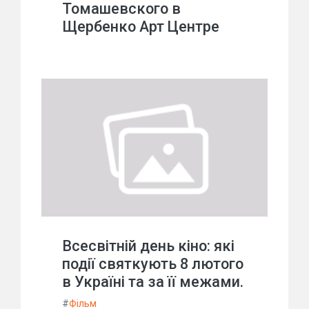
Томашевского в
Щербенко Арт Центре
Всесвітній день кіно: які
події святкують 8 лютого
в Україні та за її межами.
#
Фільм