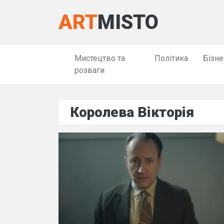
ART
MISTO
Мистецтво та
Політика
Бізне
розваги
Королева Вікторія