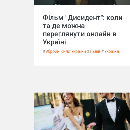
Фільм "Дисидент": коли
та де можна
переглянути онлайн в
Україні
#
Збройні сили України
#
Львів
#
Україна