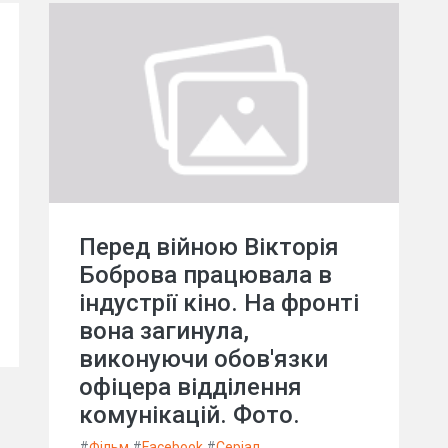
Перед війною Вікторія
Боброва працювала в
індустрії кіно. На фронті
вона загинула,
виконуючи обов'язки
офіцера відділення
комунікацій. Фото.
#
Фільм
#
Facebook
#
Серіал