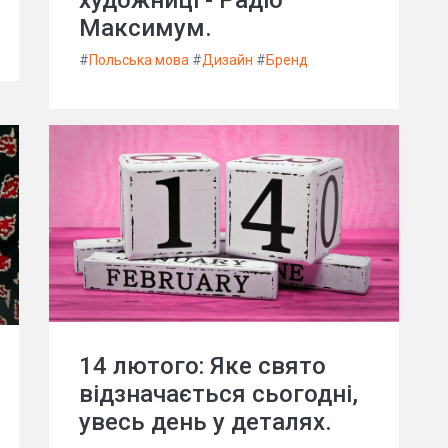
Максимум.
#
Польська мова
#
Дизайн
#
Бренд
14 лютого: Яке свято
відзначається сьогодні,
увесь день у деталях.