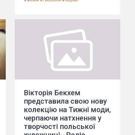
Вікторія Бекхем
представила свою нову
колекцію на Тижні моди,
черпаючи натхнення у
творчості польської
художниці - Радіо