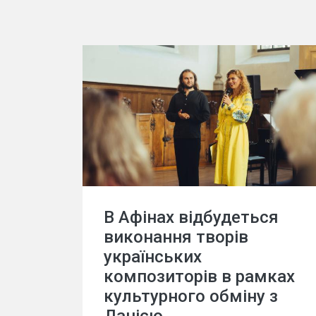
В Афінах відбудеться
виконання творів
українських
композиторів в рамках
культурного обміну з
Данією.