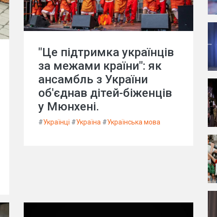
"Це підтримка українців
за межами країни": як
ансамбль з України
об'єднав дітей-біженців
у Мюнхені.
#
Українці
#
Україна
#
Українська мова