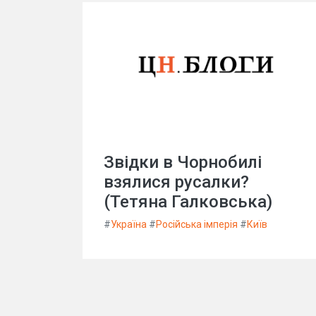
Звідки в Чорнобилі
взялися русалки?
(Тетяна Галковська)
#
Україна
#
Російська імперія
#
Київ