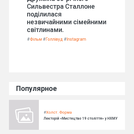
Сильвестра Сталлоне
поділилася
незвичайними сімейними
світлинами.
#
Фільм
#
Голлівуд
#
Instagram
Популярное
#
Холст. Форма
Лекторій «Мистецтво 19 століття» у НХМУ