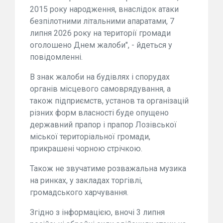
2015 року народження, внаслідок атаки
безпілотними літальними апаратами, 7
липня 2026 року на території громади
оголошено Днем жалоби", - йдеться у
повідомленні.
В знак жалоби на будівлях і спорудах
органів місцевого самоврядування, а
також підприємств, установ та організацій
різних форм власності буде опущено
державний прапор і прапор Лозівської
міської територіальної громади,
прикрашені чорною стрічкою.
Також не звучатиме розважальна музика
на ринках, у закладах торгівлі,
громадського харчування.
Згідно з інформацією, вночі 3 липня