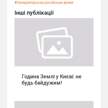
#
Імператорська російська армія
Інші публікації
Година Землі у Києві: не
будь байдужим!