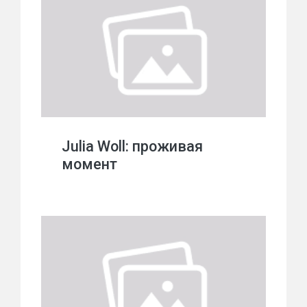
Julia Woll: проживая
момент