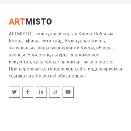
ART
MISTO
ARTMISTO - культурный портал Киева. События
Киева, афиша, сити-гайд. Культурная жизнь,
актуальная афиша мероприятий Киева, обзоры,
анонсы. Новости культуры, современное
искусство, культурные проекты - на artmisto.net.
При перепечатке материалов сайта индексируемая
ссылка на artmisto.net обязательна!