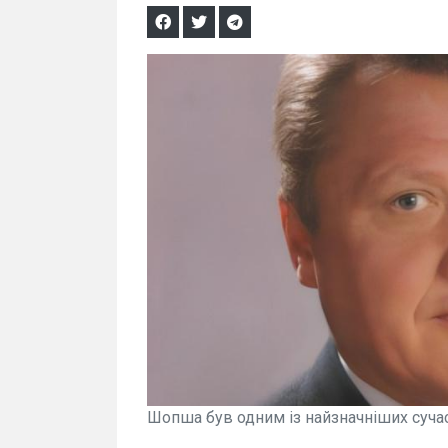
Шопша був одним із найзначніших сучас