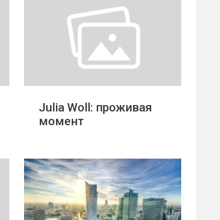
Julia Woll: проживая
момент