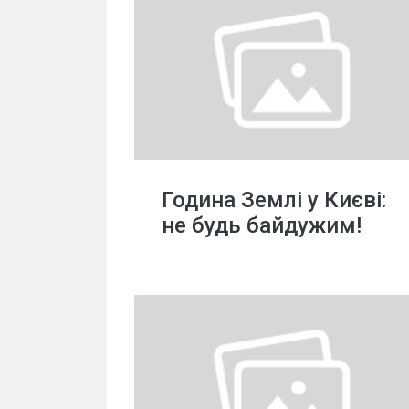
Година Землі у Києві:
не будь байдужим!