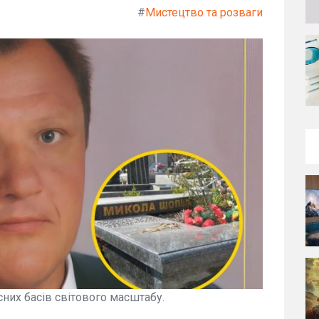
#
Мистецтво та розваги
них басів світового масштабу.