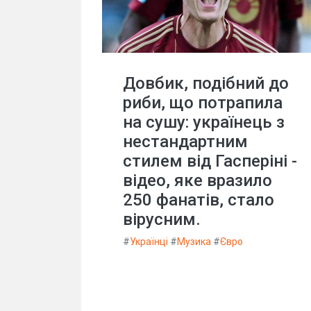
Довбик, подібний до
риби, що потрапила
на сушу: українець з
нестандартним
стилем від Гасперіні -
відео, яке вразило
250 фанатів, стало
вірусним.
#
Українці
#
Музика
#
Євро