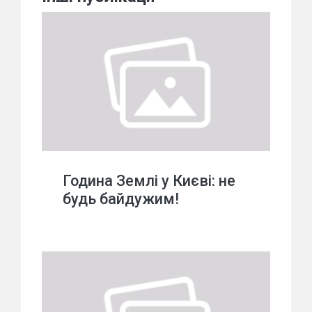
Година Землі у Києві: не
будь байдужим!