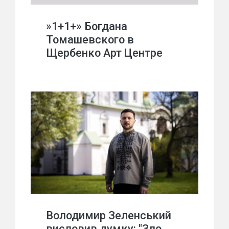
»1+1+» Богдана
Томашевского в
Щербенко Арт Центре
Володимир Зеленський
висловив думку: "Зло