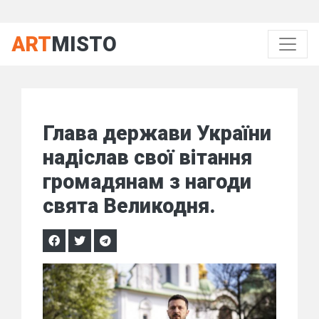
ART
MISTO
Глава держави України
надіслав свої вітання
громадянам з нагоди
свята Великодня.