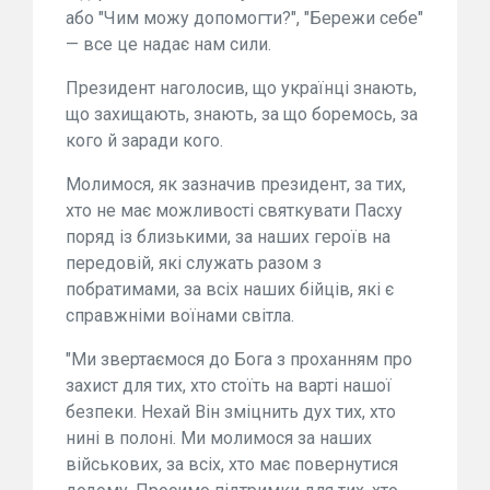
або "Чим можу допомогти?", "Бережи себе"
— все це надає нам сили.
Президент наголосив, що українці знають,
що захищають, знають, за що боремось, за
кого й заради кого.
Молимося, як зазначив президент, за тих,
хто не має можливості святкувати Пасху
поряд із близькими, за наших героїв на
передовій, які служать разом з
побратимами, за всіх наших бійців, які є
справжніми воїнами світла.
"Ми звертаємося до Бога з проханням про
захист для тих, хто стоїть на варті нашої
безпеки. Нехай Він зміцнить дух тих, хто
нині в полоні. Ми молимося за наших
військових, за всіх, хто має повернутися