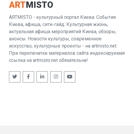
ART
MISTO
ARTMISTO - культурный портал Киева. События
Киева, афиша, сити-гайд. Культурная жизнь,
актуальная афиша мероприятий Киева, обзоры,
анонсы. Новости культуры, современное
искусство, культурные проекты - на artmisto.net.
При перепечатке материалов сайта индексируемая
ссылка на artmisto.net обязательна!