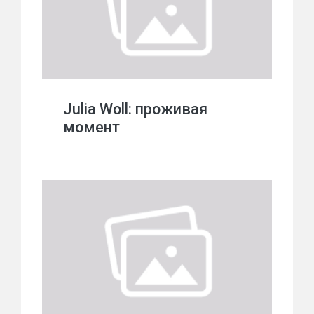
Julia Woll: проживая
момент