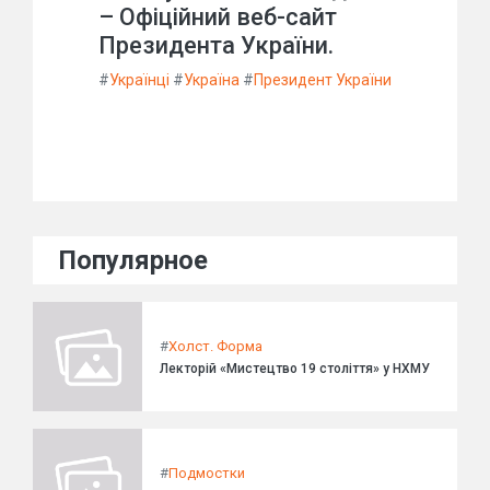
– Офіційний веб-сайт
Президента України.
#
Українці
#
Україна
#
Президент України
Популярное
#
Холст. Форма
Лекторій «Мистецтво 19 століття» у НХМУ
#
Подмостки