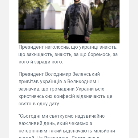
Президент наголосив, що українці знають,
що захищають, знають, за що боремось, за
кого й заради кого.
Президент Володимир Зеленський
привітав українців з Великоднем і
зазначив, що громадяни України всіх
християнських конфесій відзначають це
свято в одну дату.
"Сьогодні ми святкуємо надзвичайно
важливий день, який чекаємо з
нетерпінням і який відзначають мільйони