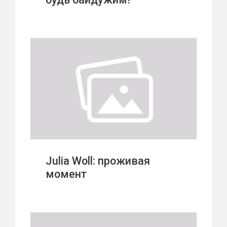
Julia Woll: проживая
момент