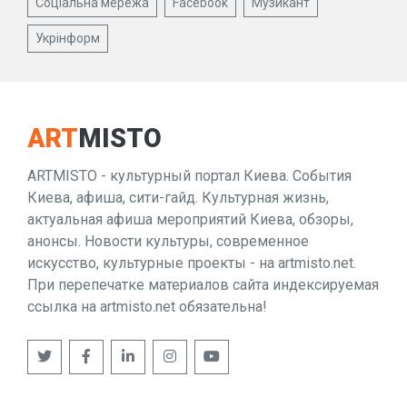
Соціальна мережа
Facebook
Музикант
Укрінформ
ART
MISTO
ARTMISTO - культурный портал Киева. События
Киева, афиша, сити-гайд. Культурная жизнь,
актуальная афиша мероприятий Киева, обзоры,
анонсы. Новости культуры, современное
искусство, культурные проекты - на artmisto.net.
При перепечатке материалов сайта индексируемая
ссылка на artmisto.net обязательна!