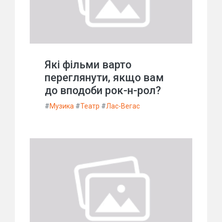
Які фільми варто
переглянути, якщо вам
до вподоби рок-н-рол?
#
Музика
#
Театр
#
Лас-Вегас