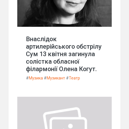
Внаслідок
артилерійського обстрілу
Сум 13 квітня загинула
солістка обласної
філармонії Олена Когут.
#
Музика
#
Музикант
#
Театр