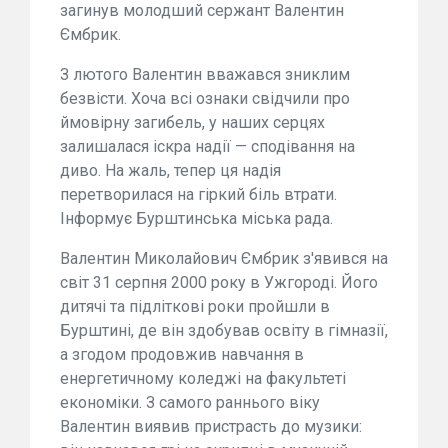
загинув молодший сержант Валентин
Ємбрик.
З лютого Валентин вважався зниклим
безвісти. Хоча всі ознаки свідчили про
ймовірну загибель, у наших серцях
залишалася іскра надії — сподівання на
диво. На жаль, тепер ця надія
перетворилася на гіркий біль втрати.
Інформує Бурштинська міська рада.
Валентин Миколайович Ємбрик з'явився на
світ 31 серпня 2000 року в Ужгороді. Його
дитячі та підліткові роки пройшли в
Бурштині, де він здобував освіту в гімназії,
а згодом продовжив навчання в
енергетичному коледжі на факультеті
економіки. З самого раннього віку
Валентин виявив пристрасть до музики: