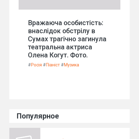
Вражаюча особистість:
внаслідок обстрілу в
Сумах трагічно загинула
театральна актриса
Олена Когут. Фото.
#
Росія
#
Піаніст
#
Музика
Популярное