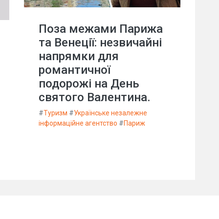
Поза межами Парижа
та Венеції: незвичайні
напрямки для
романтичної
подорожі на День
святого Валентина.
#
Туризм
#
Українське незалежне
інформаційне агентство
#
Париж