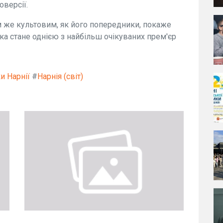
оверсії.
м же культовим, як його попередники, покаже
чка стане однією з найбільш очікуваних прем'єр
и Нарнії
#
Нарнія (світ)