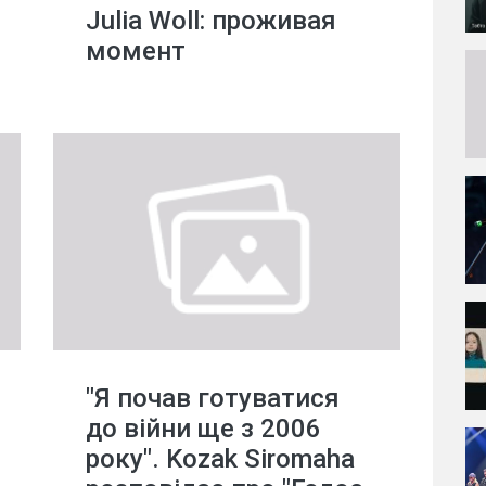
Julia Woll: проживая
момент
"Я почав готуватися
до війни ще з 2006
року". Kozak Siromaha