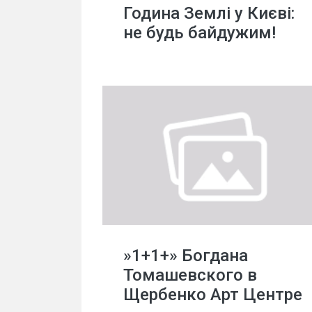
Година Землі у Києві:
не будь байдужим!
»1+1+» Богдана
Томашевского в
Щербенко Арт Центре