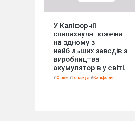
У Каліфорнії
спалахнула пожежа
на одному з
найбільших заводів з
виробництва
акумуляторів у світі.
#
Фільм
#
Голлівуд
#
Каліфорнія