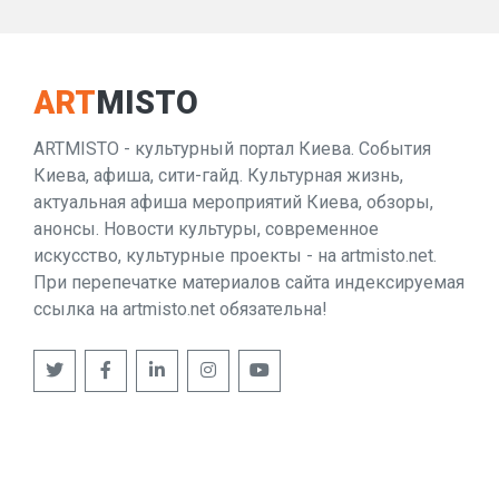
ART
MISTO
ARTMISTO - культурный портал Киева. События
Киева, афиша, сити-гайд. Культурная жизнь,
актуальная афиша мероприятий Киева, обзоры,
анонсы. Новости культуры, современное
искусство, культурные проекты - на artmisto.net.
При перепечатке материалов сайта индексируемая
ссылка на artmisto.net обязательна!