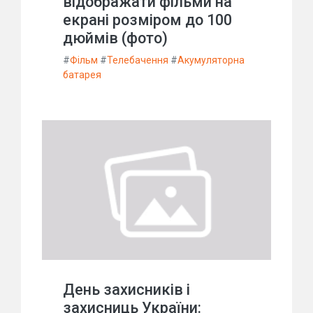
відображати фільми на
екрані розміром до 100
дюймів (фото)
#
Фільм
#
Телебачення
#
Акумуляторна
батарея
День захисників і
захисниць України: