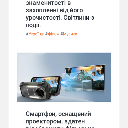
знаменитості в
захопленні від його
урочистості. Світлини з
події.
#
Українці
#
Фільм
#
Музика
Смартфон, оснащений
проектором, здатен