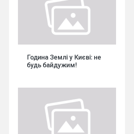
Година Землі у Києві: не
будь байдужим!