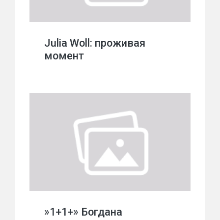
Julia Woll: проживая
момент
»1+1+» Богдана