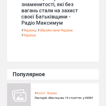
знаменитості, які без
вагань стали на захист
своєї Батьківщини -
Радіо Максимум
#
Українці
#
Збройні сили України
#
Україна
Популярное
#
Холст. Форма
Лекторій «Мистецтво 19 століття» у НХМУ