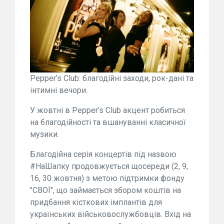
Pepper's Club: благодійні заходи, рок-дані та
інтимні вечори.
У жовтні в Pepper's Club акцент робиться
на благодійності та вшануванні класичної
музики.
Благодійна серія концертів під назвою
#НаШапку продовжується щосереди (2, 9,
16, 30 жовтня) з метою підтримки фонду
"СВОЇ", що займається збором коштів на
придбання кісткових імплантів для
українських військовослужбовців. Вхід на