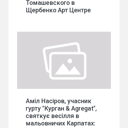
Томашевского в
Щербенко Арт Центре
Аміл Насіров, учасник
гурту "Курган & Agregat",
святкує весілля в
мальовничих Карпатах: