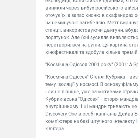
експедиції, вони стають єдиними, хто 
виникли через вибух російського війс
оточує їх, а запас кисню в скафандрах
їм неминучою загибеллю. Метт вирішує
станції, використовуючи двигуни, вбудо
порятунок. Але їхні зусилля виявляютьс
перетворилася на руїни. Ця картина от
кінофестивалі та здобула кілька премій 
"Космічна Одіссея 2001 року" (2001: A S
"Космічна Одіссея" Стенлі Кубрика - ви
тему ізоляції у космосі. В основу філь
і лише пізніше, уже за мотивами стріч
Кубриківська "Одіссея" - історія мандрі
внутрішньому. І ці мандри тривають не т
Discovery One в особі капітанів Дейва 
комп'ютера на базі штучного інтелекту
Юпітера.