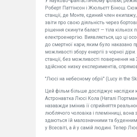
У науково-фантастичному фільмі, режис
Роберт Паттінсон і Жюльєтт Бінош. Сюж
станції, де Монте, єдиний член екипажу
звіти про свою діяльність через борто
рішення скинути баласт — тіла кількох
електроенергію. Виявляється, що ці ос
до смертної кари, яким було наказано
можливості збору енергії з чорної діри
станції, без можливості повернення на 
здійснює низку експериментів, спрямов
"Люсі на небесному обрії" (Lucy in the Sk
Цей фільм більше досліджує наслідки к
Астронавтка Люсі Кола (Наталі Портман) 
назавжди змінив її сприйняття реальн
люблячого чоловіка і племінниці, вона 
здаються їй малозначними та буденним
у Всесвіті, а й у самій людині. Тепер Л