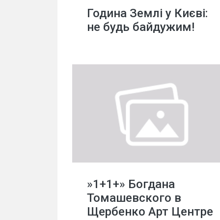
Година Землі у Києві:
не будь байдужим!
»1+1+» Богдана
Томашевского в
Щербенко Арт Центре