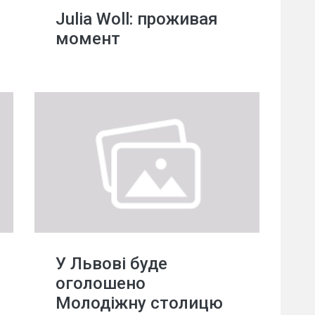
Julia Woll: проживая
момент
У Львові буде
оголошено
Молодіжну столицю