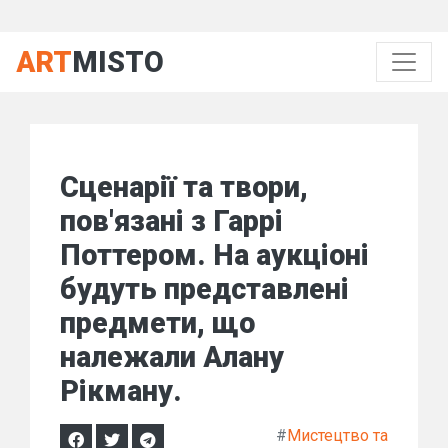
ART
MISTO
Сценарії та твори,
пов'язані з Гаррі
Поттером. На аукціоні
будуть представлені
предмети, що
належали Алану
Рікману.
#
Мистецтво та