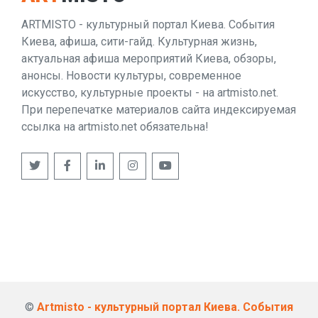
ARTMISTO - культурный портал Киева. События
Киева, афиша, сити-гайд. Культурная жизнь,
актуальная афиша мероприятий Киева, обзоры,
анонсы. Новости культуры, современное
искусство, культурные проекты - на artmisto.net.
При перепечатке материалов сайта индексируемая
ссылка на artmisto.net обязательна!
©
Artmisto - культурный портал Киева. События