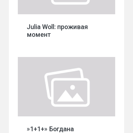
Julia Woll: проживая
момент
»1+1+» Богдана