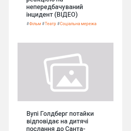
непередбачуваний
інцидент (ВІДЕО)
#
Фільм
#
Театр
#
Соціальна мережа
Вупі Голдберг потайки
відповідає на дитячі
послання до Санта-