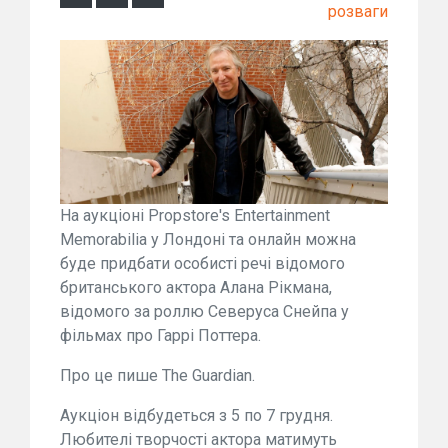
розваги
На аукціоні Propstore's Entertainment
Memorabilia у Лондоні та онлайн можна
буде придбати особисті речі відомого
британського актора Алана Рікмана,
відомого за роллю Северуса Снейпа у
фільмах про Гаррі Поттера.
Про це пише The Guardian.
Аукціон відбудеться з 5 по 7 грудня.
Любителі творчості актора матимуть