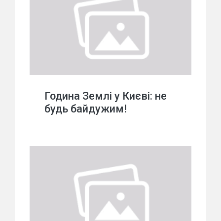
Година Землі у Києві: не
будь байдужим!