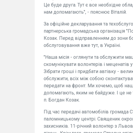
Це буде друга. Тут є все необхідне обла
нам допомагають", - пояснює Віталій.
За офіційне декларування та техобслуго
партнерська громадська організація "П
Козак. Перед відправленням до зони бо
обслуговування вже тут, в Україні.
"Наша місія - оглянути та обслужити ма
скомунікувати волонтерів і меценатів у 
Зібрати гроші і придбати автівку - велик
обслужити, всіх між собою сконтактува
передати на фронт. Ми хочемо, щоб наші
допомагають, яким не байдуже. І це не т
п. Богдан Козак.
Під час передачі автомобілів громада С
паломницькому центрі. Священик окро
захисників. 11-річний волонтер з Льво