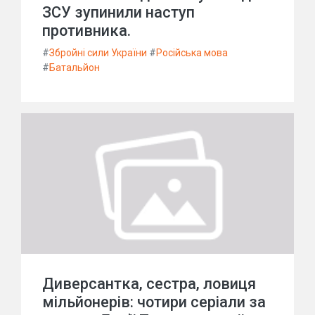
ЗСУ зупинили наступ
противника.
#
Збройні сили України
#
Російська мова
#
Батальйон
Диверсантка, сестра, ловиця
мільйонерів: чотири серіали за