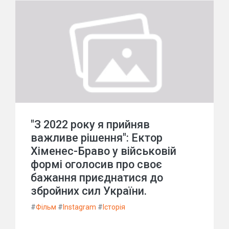
"З 2022 року я прийняв
важливе рішення": Ектор
Хіменес-Браво у військовій
формі оголосив про своє
бажання приєднатися до
збройних сил України.
#
Фільм
#
Instagram
#
Історія