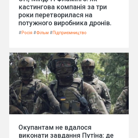
кастингова компанія за три
роки перетворилася на
потужного виробника дронів.
#
Росія
#
Фільм
#
Підприємництво
Окупантам не вдалося
виконати завдання Путіна: де