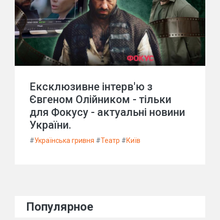
Ексклюзивне інтерв'ю з
Євгеном Олійником - тільки
для Фокусу - актуальні новини
України.
#
Українська гривня
#
Театр
#
Київ
Популярное