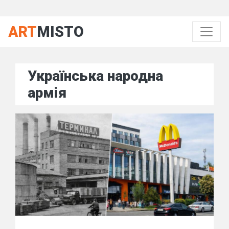
ART
MISTO
Українська народна
армія