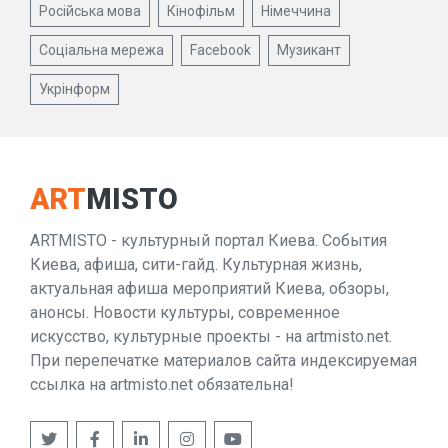
Російська мова
Кінофільм
Німеччина
Соціальна мережа
Facebook
Музикант
Укрінформ
ART
MISTO
ARTMISTO - культурный портал Киева. События
Киева, афиша, сити-гайд. Культурная жизнь,
актуальная афиша мероприятий Киева, обзоры,
анонсы. Новости культуры, современное
искусство, культурные проекты - на artmisto.net.
При перепечатке материалов сайта индексируемая
ссылка на artmisto.net обязательна!