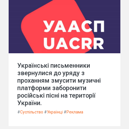
Українські письменники
звернулися до уряду з
проханням змусити музичні
платформи заборонити
російські пісні на території
України.
#
Суспільство
#
Українці
#
Реклама