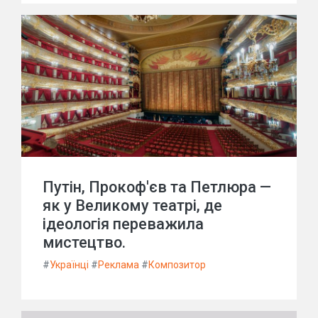
Путін, Прокоф'єв та Петлюра —
як у Великому театрі, де
ідеологія переважила
мистецтво.
#
Українці
#
Реклама
#
Композитор