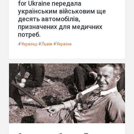
for Ukraine передала
українським військовим ще
десять автомобілів,
призначених для медичних
потреб.
#
Українці
#
Львів
#
Україна