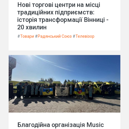
Нові торгові центри на місці
традиційних підприємств:
історія трансформації Вінниці -
20 хвилин
#
Товари
#
Радянський Союз
#
Телевізор
Благодійна організація Music