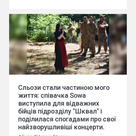
Сльози стали частиною мого
життя: співачка Sowa
виступила для відважних
бійців підрозділу "Шквал" і
поділилася спогадами про свої
найзворушливіші концерти.