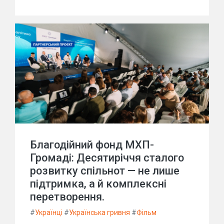
Благодійний фонд МХП-
Громаді: Десятиріччя сталого
розвитку спільнот — не лише
підтримка, а й комплексні
перетворення.
#
Українці
#
Українська гривня
#
Фільм