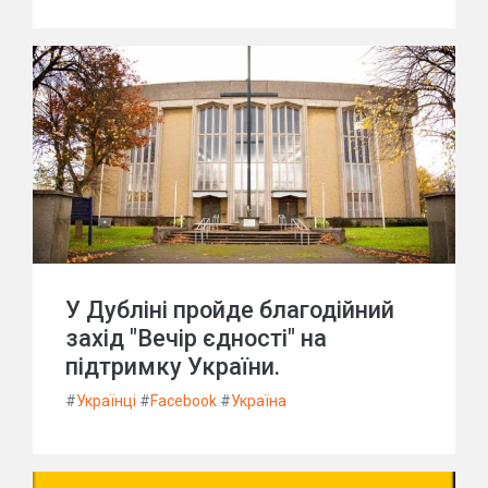
У Дубліні пройде благодійний
захід "Вечір єдності" на
підтримку України.
#
Українці
#
Facebook
#
Україна