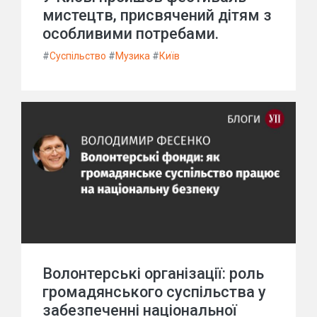
мистецтв, присвячений дітям з
особливими потребами.
#
Суспільство
#
Музика
#
Київ
Волонтерські організації: роль
громадянського суспільства у
забезпеченні національної