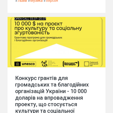
#
Львів
#
Музика
#
Херсон
Конкурс грантів для
громадських та благодійних
організацій України - 10 000
доларів на впровадження
проекту, що стосується
культури та соціальної