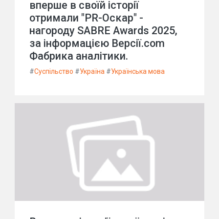
вперше в своїй історії
отримали "PR-Оскар" -
нагороду SABRE Awards 2025,
за інформацією Версії.com
Фабрика аналітики.
#
Суспільство
#
Україна
#
Українська мова