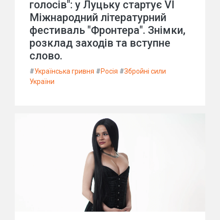
голосів": у Луцьку стартує VI
Міжнародний літературний
фестиваль "Фронтера". Знімки,
розклад заходів та вступне
слово.
#
Українська гривня
#
Росія
#
Збройні сили
України