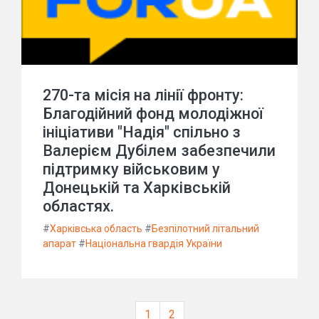
270-та місія на лінії фронту:
Благодійний фонд молодіжної
ініціативи "Надія" спільно з
Валерієм Дубілем забезпечили
підтримку військовим у
Донецькій та Харківській
областях.
#
Харківська область
#
Безпілотний літальний
апарат
#
Національна гвардія України
1
2