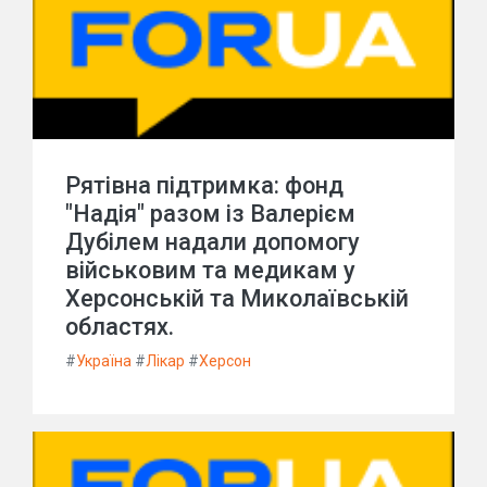
Рятівна підтримка: фонд
"Надія" разом із Валерієм
Дубілем надали допомогу
військовим та медикам у
Херсонській та Миколаївській
областях.
#
Україна
#
Лікар
#
Херсон