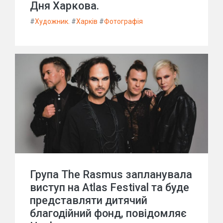
Дня Харкова.
#
Художник.
#
Харків
#
Фотографія
Група The Rasmus запланувала
виступ на Atlas Festival та буде
представляти дитячий
благодійний фонд, повідомляє