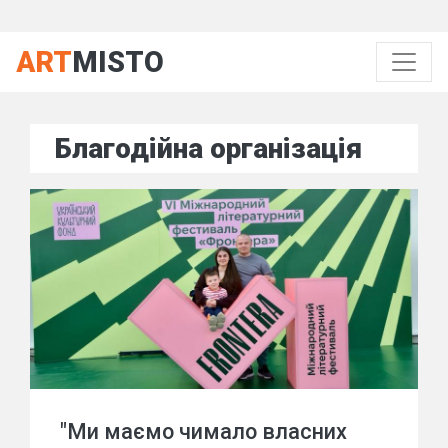
ART
MISTO
Благодійна організація
"Ми маємо чимало власних