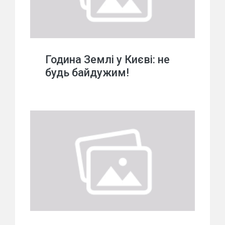
Година Землі у Києві: не
будь байдужим!