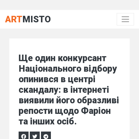
ART
MISTO
Ще один конкурсант
Національного відбору
опинився в центрі
скандалу: в інтернеті
виявили його образливі
репости щодо Фаріон
та інших осіб.