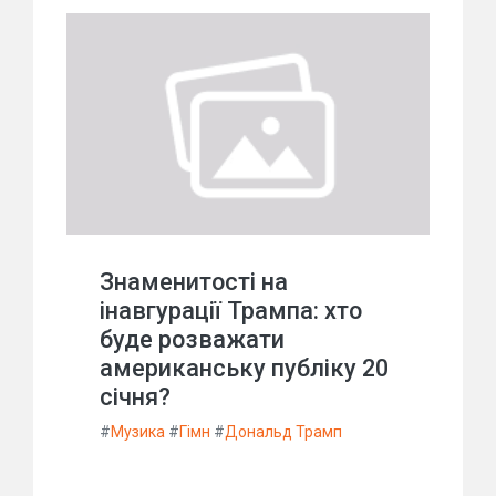
Знаменитості на
інавгурації Трампа: хто
буде розважати
американську публіку 20
січня?
#
Музика
#
Гімн
#
Дональд Трамп