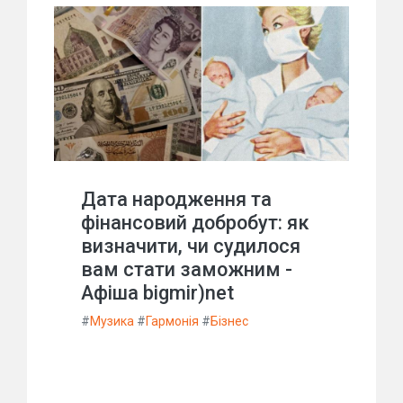
Дата народження та
фінансовий добробут: як
визначити, чи судилося
вам стати заможним -
Афіша bigmir)net
#
Музика
#
Гармонія
#
Бізнес