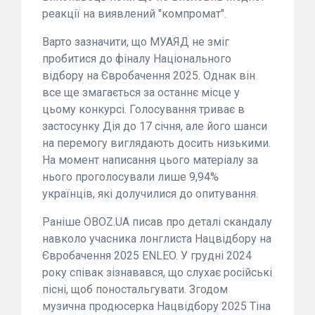
реакції на виявлений "компромат".
Варто зазначити, що МУАЯД не зміг
пробитися до фіналу Національного
відбору на Євробачення 2025. Однак він
все ще змагається за останнє місце у
цьому конкурсі. Голосування триває в
застосунку Дія до 17 січня, але його шанси
на перемогу виглядають досить низькими.
На момент написання цього матеріалу за
нього проголосували лише 9,94%
українців, які долучилися до опитування.
Раніше OBOZ.UA писав про деталі скандалу
навколо учасника лонглиста Нацвідбору на
Євробачення 2025 ENLEO. У грудні 2024
року співак зізнавався, що слухає російські
пісні, щоб поностальгувати. Згодом
музична продюсерка Нацвідбору 2025 Тіна