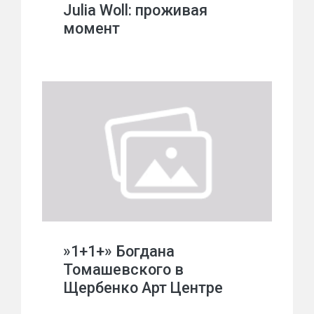
Julia Woll: проживая
момент
»1+1+» Богдана
Томашевского в
Щербенко Арт Центре