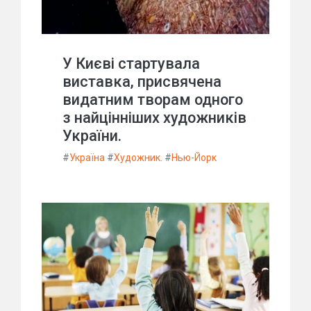
У Києві стартувала
виставка, присвячена
видатним творам одного
з найцінніших художників
України.
#
Україна
#
Художник.
#
Нью-Йорк