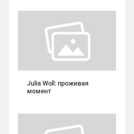
Julia Woll: проживая
момент