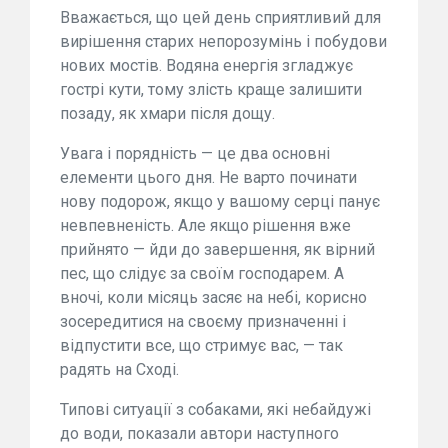
Вважається, що цей день сприятливий для
вирішення старих непорозумінь і побудови
нових мостів. Водяна енергія згладжує
гострі кути, тому злість краще залишити
позаду, як хмари після дощу.
Увага і порядність — це два основні
елементи цього дня. Не варто починати
нову подорож, якщо у вашому серці панує
невпевненість. Але якщо рішення вже
прийнято — йди до завершення, як вірний
пес, що слідує за своїм господарем. А
вночі, коли місяць засяє на небі, корисно
зосередитися на своєму призначенні і
відпустити все, що стримує вас, — так
радять на Сході.
Типові ситуації з собаками, які небайдужі
до води, показали автори наступного