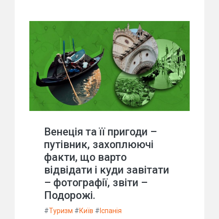
Венеція та її пригоди –
путівник, захоплюючі
факти, що варто
відвідати і куди завітати
– фотографії, звіти –
Подорожі.
#
Туризм
#
Київ
#
Іспанія