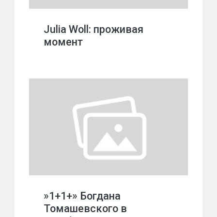
Julia Woll: проживая
момент
»1+1+» Богдана
Томашевского в