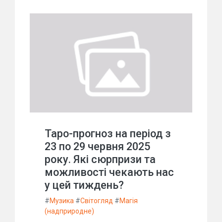
Таро-прогноз на період з
23 по 29 червня 2025
року. Які сюрпризи та
можливості чекають нас
у цей тиждень?
#
Музика
#
Світогляд
#
Магія
(надприродне)