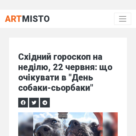
ART
MISTO
Східний гороскоп на
неділю, 22 червня: що
очікувати в "День
собаки-сьорбаки"