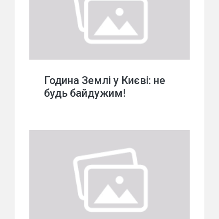
Година Землі у Києві: не
будь байдужим!