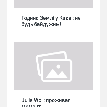
Година Землі у Києві: не
будь байдужим!
Julia Woll: проживая
момент