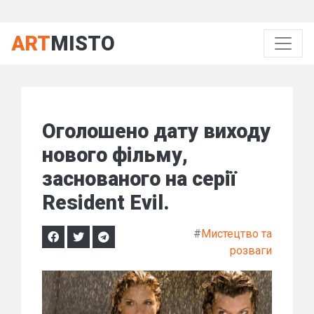
ART
MISTO
Оголошено дату виходу
нового фільму,
заснованого на серії
Resident Evil.
#
Мистецтво та
розваги