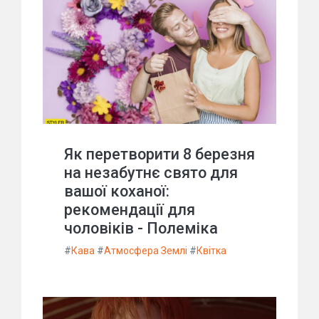
Як перетворити 8 березня
на незабутнє свято для
вашої коханої:
рекомендації для
чоловіків - Полеміка
#
Кава
#
Атмосфера Землі
#
Квітка