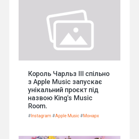
Король Чарльз III спільно
з Apple Music запускає
унікальний проєкт під
назвою King's Music
Room.
#
Instagram
#
Apple Music
#
Монарх