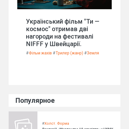
Український фільм "Ти —
космос" отримав дві
нагороди на фестивалі
NIFFF у Швейцарії.
#
Фільм жахів
#
Трилер (жанр)
#
Земля
Популярное
#
Холст. Форма