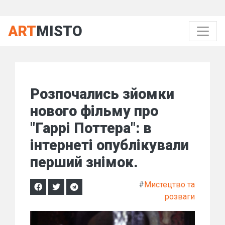
ART
MISTO
Розпочались зйомки
нового фільму про
"Гаррі Поттера": в
інтернеті опублікували
перший знімок.
#
Мистецтво та
розваги