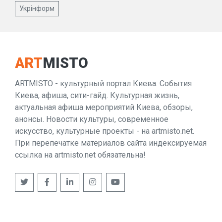
Укрінформ
ART
MISTO
ARTMISTO - культурный портал Киева. События
Киева, афиша, сити-гайд. Культурная жизнь,
актуальная афиша мероприятий Киева, обзоры,
анонсы. Новости культуры, современное
искусство, культурные проекты - на artmisto.net.
При перепечатке материалов сайта индексируемая
ссылка на artmisto.net обязательна!