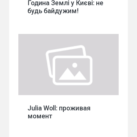
Година Землі у Києві: не
будь байдужим!
Julia Woll: проживая
момент