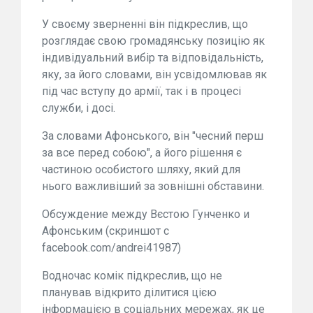
У своєму зверненні він підкреслив, що
розглядає свою громадянську позицію як
індивідуальний вибір та відповідальність,
яку, за його словами, він усвідомлював як
під час вступу до армії, так і в процесі
служби, і досі.
За словами Афонського, він "чесний перш
за все перед собою", а його рішення є
частиною особистого шляху, який для
нього важливіший за зовнішні обставини.
Обсуждение между Вєстою Гунченко и
Афонським (скриншот с
facebook.com/andrei41987)
Водночас комік підкреслив, що не
планував відкрито ділитися цією
інформацією в соціальних мережах, як це