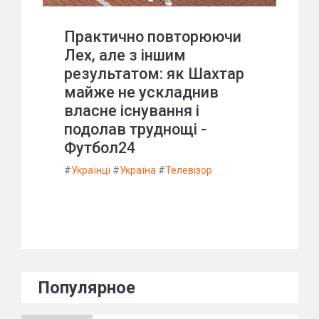
Практично повторюючи
Лех, але з іншим
результатом: як Шахтар
майже не ускладнив
власне існування і
подолав труднощі -
Футбол24
#
Українці
#
Україна
#
Телевізор
Популярное