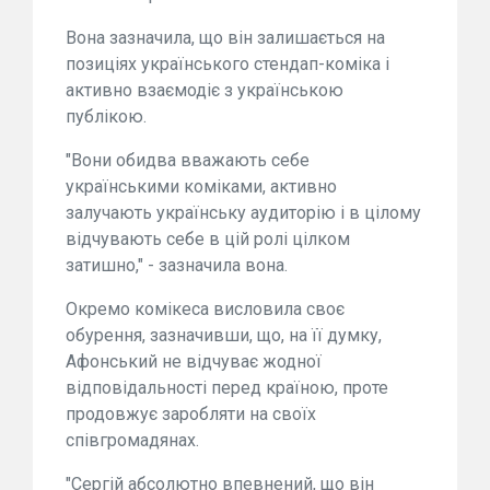
Вона зазначила, що він залишається на
позиціях українського стендап-коміка і
активно взаємодіє з українською
публікою.
"Вони обидва вважають себе
українськими коміками, активно
залучають українську аудиторію і в цілому
відчувають себе в цій ролі цілком
затишно," - зазначила вона.
Окремо комікеса висловила своє
обурення, зазначивши, що, на її думку,
Афонський не відчуває жодної
відповідальності перед країною, проте
продовжує заробляти на своїх
співгромадянах.
"Сергій абсолютно впевнений, що він