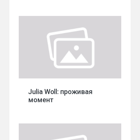
Julia Woll: проживая
момент