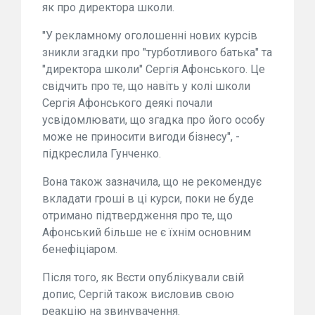
як про директора школи.
"У рекламному оголошенні нових курсів
зникли згадки про "турботливого батька" та
"директора школи" Сергія Афонського. Це
свідчить про те, що навіть у колі школи
Сергія Афонського деякі почали
усвідомлювати, що згадка про його особу
може не приносити вигоди бізнесу", -
підкреслила Гунченко.
Вона також зазначила, що не рекомендує
вкладати гроші в ці курси, поки не буде
отримано підтвердження про те, що
Афонський більше не є їхнім основним
бенефіціаром.
Після того, як Вєсти опублікували свій
допис, Сергій також висловив свою
реакцію на звинувачення.