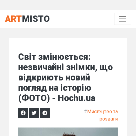
ART
MISTO
Світ змінюється:
незвичайні знімки, що
відкриють новий
погляд на історію
(ФОТО) - Hochu.ua
#
Мистецтво та
розваги