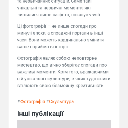
та незвичайних ситуацій. Саме такі
унікальні та незвичні моменти, які
лишилися лише на фото, показує vsviti.
Ці фотографії – не лише спогади про
минулі епохи, а справжні портали в інші
часи. Вони можуть кардинально змінити
ваше сприйняття історії.
Фотографія являє собою неповторне
мистецтво, що вічно зберігає спогади про
важливі моменти. Крім того, вражаючими
є й унікальні скульптури, в яких художники
втілюють свою безмежну креативність.
#
Фотографія
#
Скульптура
Інші публікації