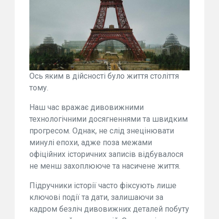
Ось яким в дійсності було життя століття
тому.
Наш час вражає дивовижними
технологічними досягненнями та швидким
прогресом. Однак, не слід знецінювати
минулі епохи, адже поза межами
офіційних історичних записів відбувалося
не менш захоплююче та насичене життя.
Підручники історії часто фіксують лише
ключові події та дати, залишаючи за
кадром безліч дивовижних деталей побуту