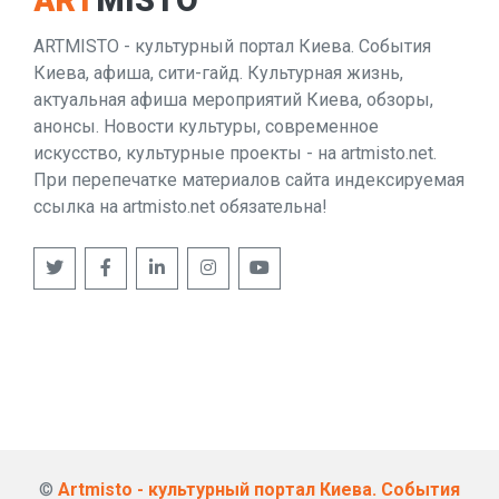
ART
MISTO
ARTMISTO - культурный портал Киева. События
Киева, афиша, сити-гайд. Культурная жизнь,
актуальная афиша мероприятий Киева, обзоры,
анонсы. Новости культуры, современное
искусство, культурные проекты - на artmisto.net.
При перепечатке материалов сайта индексируемая
ссылка на artmisto.net обязательна!
©
Artmisto - культурный портал Киева. События