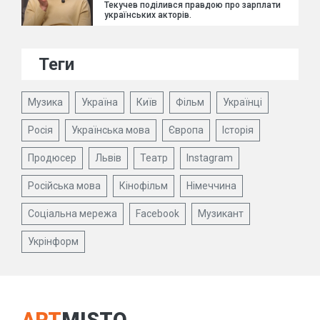
Текучев поділився правдою про зарплати
українських акторів.
Теги
Музика
Україна
Київ
Фільм
Українці
Росія
Українська мова
Європа
Історія
Продюсер
Львів
Театр
Instagram
Російська мова
Кінофільм
Німеччина
Соціальна мережа
Facebook
Музикант
Укрінформ