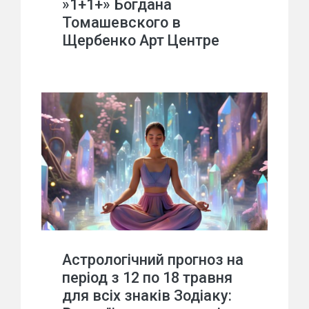
»1+1+» Богдана
Томашевского в
Щербенко Арт Центре
Астрологічний прогноз на
період з 12 по 18 травня
для всіх знаків Зодіаку: