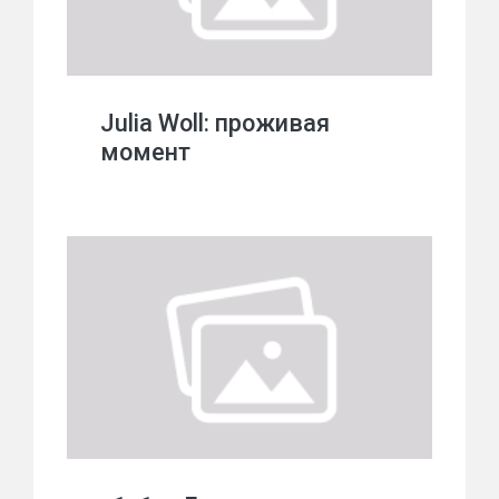
Julia Woll: проживая
момент