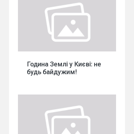
Година Землі у Києві: не
будь байдужим!