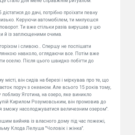
. Це стало для мене справжнім ритуалом.
істатися до дачі, потрібно проїхати певну
близько. Керуючи автомобілем, ти милуєшся
поворот. Ти вже стільки разів вирушав у цю
и й із заплющеними очима.
з горіхом і сливою... Спершу не поспішати
улянкою навколо, оглядаючи все. Потім вже
ріти оселю. Після цього швидко побігти до
місті, він сидів на березі і міркував про те, що
єток поруч з океаном. Але всього 15 років тому,
у поблизу Яготина, на озеро, яке виникло
 Супій Кирилом Розумовським, він промовив до
те я зможу насолоджуватися величезним озером".
ершим вийняв із власного дому під час пожежі,
льму Клода Лелуша "Чоловік і жінка".