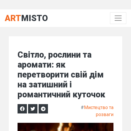
ART
MISTO
Світло, рослини та
аромати: як
перетворити свій дім
на затишний і
романтичний куточок
#
Мистецтво та
розваги