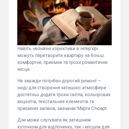
Навіть незначні корективи в інтер'єрі
можуть перетворити квартиру на більш
комфортне, приємне та трохи романтичне
місце.
Не завжди потрібен дорогий ремонт —
іноді для створення затишної атмосфери
достатньо додати трохи світла, кольорових
акцентів, текстильних елементів та
приємних запахів, зазначає Марта Стюарт.
Дім може слугувати як затишним
куточком для відпочинку, так і місцем для