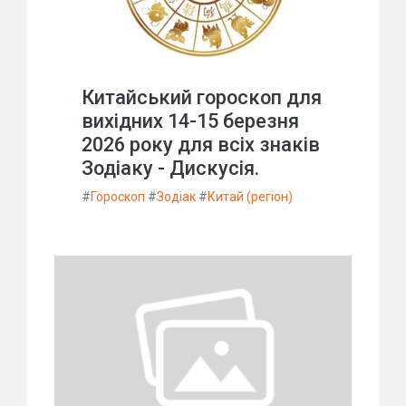
Китайський гороскоп для
вихідних 14-15 березня
2026 року для всіх знаків
Зодіаку - Дискусія.
#
Гороскоп
#
Зодіак
#
Китай (регіон)