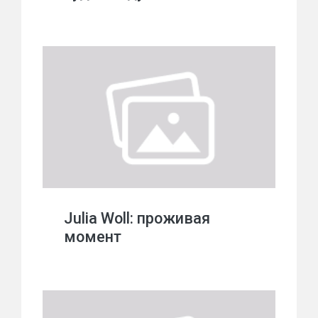
Julia Woll: проживая
момент