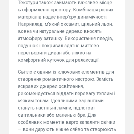
Текстури також займають важливе місце
в оформленні простору. Комбінація різних
матеріалів надає інтер'єру динамічності.
Наприклад, м'який оксамит, щільний льон,
вовна чи натуральне дерево вносять
атмосферу затишку. Використання пледів,
подушок і покривал здатне миттєво
перетворити диван або ліжко на
комфортний куточок для релаксації.
Світло є одним із ключових елементів для
створення романтичного настрою. Замість
яскравих джерел освітлення,
рекомендується віддати перевагу теплим і
м’яким тонам. Ідеальними варіантами
стануть настільні лампи, підлогові
світильники або маленькі бра. Для
особливих моментів варто запалити свічки
— вони дарують ніжне сяйво та створюють