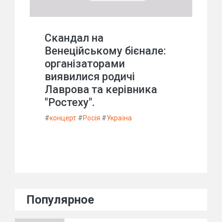
Скандал на
Венеційському бієнале:
організаторами
виявилися родичі
Лаврова та керівника
"Ростеху".
#
концерт
#
Росія
#
Україна
Популярное