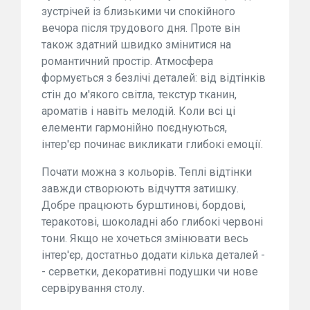
зустрічей із близькими чи спокійного
вечора після трудового дня. Проте він
також здатний швидко змінитися на
романтичний простір. Атмосфера
формується з безлічі деталей: від відтінків
стін до м'якого світла, текстур тканин,
ароматів і навіть мелодій. Коли всі ці
елементи гармонійно поєднуються,
інтер'єр починає викликати глибокі емоції.
Почати можна з кольорів. Теплі відтінки
завжди створюють відчуття затишку.
Добре працюють бурштинові, бордові,
теракотові, шоколадні або глибокі червоні
тони. Якщо не хочеться змінювати весь
інтер'єр, достатньо додати кілька деталей -
- серветки, декоративні подушки чи нове
сервірування столу.