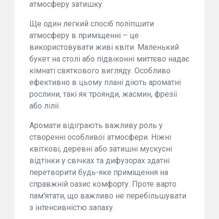
атмосферу затишку.
Ще один легкий спосіб поліпшити
атмосферу в приміщенні – це
використовувати живі квіти. Маленький
букет на столі або підвіконні миттєво надає
кімнаті святкового вигляду. Особливо
ефективно в цьому плані діють ароматні
рослини, такі як троянди, жасмин, фрезії
або лілії.
Аромати відіграють важливу роль у
створенні особливої атмосфери. Ніжні
квіткові, деревні або затишні мускусні
відтінки у свічках та дифузорах здатні
перетворити будь-яке приміщення на
справжній оазис комфорту. Проте варто
пам'ятати, що важливо не перебільшувати
з інтенсивністю запаху.