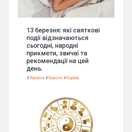
13 березня: які святкові
події відзначаються
сьогодні, народні
прикмети, звичаї та
рекомендації на цей
день.
#
Україна
#
Херсон
#
Харків