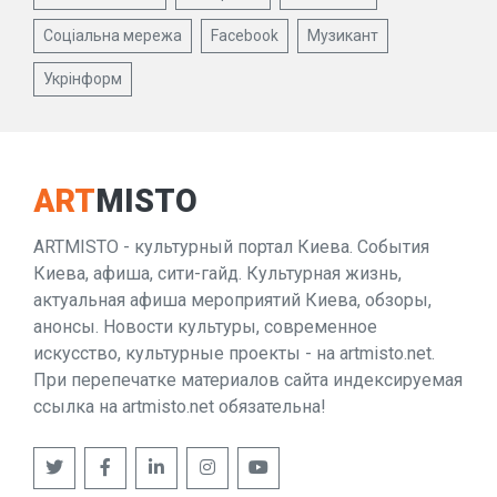
Соціальна мережа
Facebook
Музикант
Укрінформ
ART
MISTO
ARTMISTO - культурный портал Киева. События
Киева, афиша, сити-гайд. Культурная жизнь,
актуальная афиша мероприятий Киева, обзоры,
анонсы. Новости культуры, современное
искусство, культурные проекты - на artmisto.net.
При перепечатке материалов сайта индексируемая
ссылка на artmisto.net обязательна!