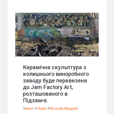
Керамічна скульптура з
колишнього виноробного
заводу буде перевезена
до Jam Factory Art,
розташованого в
Підзамчі.
#
вино
#
Львів
#
Ярослав Мудрий