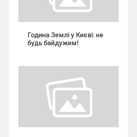
Година Землі у Києві: не
будь байдужим!