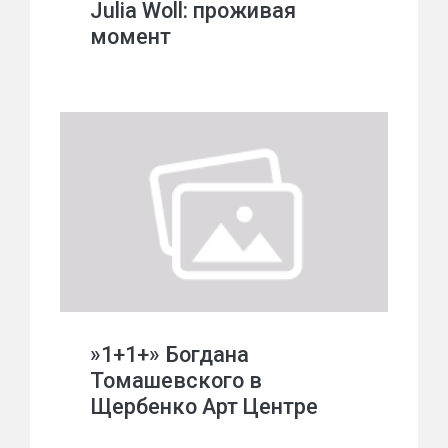
Julia Woll: проживая
момент
»1+1+» Богдана
Томашевского в
Щербенко Арт Центре