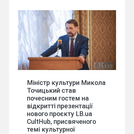
Міністр культури Микола
Точицький став
почесним гостем на
відкритті презентації
нового проєкту LB.ua
CultHub, присвяченого
темі культурної