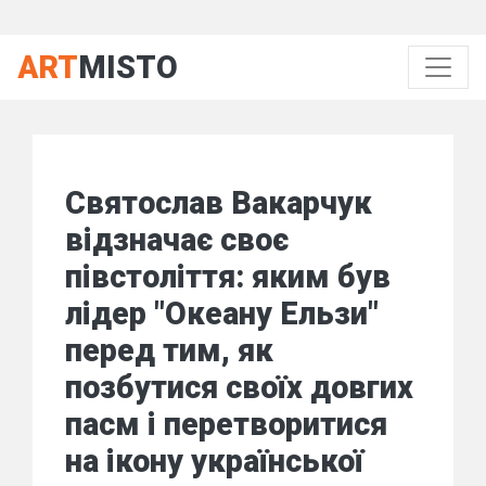
ART
MISTO
Святослав Вакарчук
відзначає своє
півстоліття: яким був
лідер "Океану Ельзи"
перед тим, як
позбутися своїх довгих
пасм і перетворитися
на ікону української