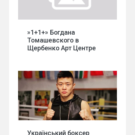
»1+1+» Богдана
Томашевского в
Щербенко Арт Центре
Український боксер