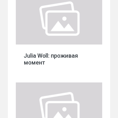
Julia Woll: проживая
момент