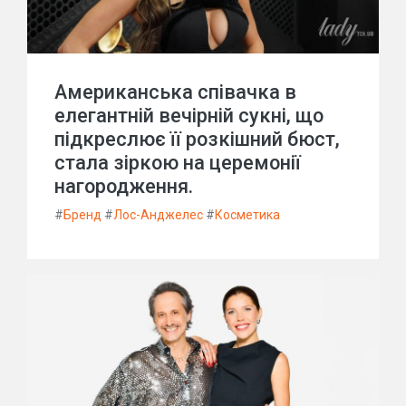
Американська співачка в
елегантній вечірній сукні, що
підкреслює її розкішний бюст,
стала зіркою на церемонії
нагородження.
#
Бренд
#
Лос-Анджелес
#
Косметика