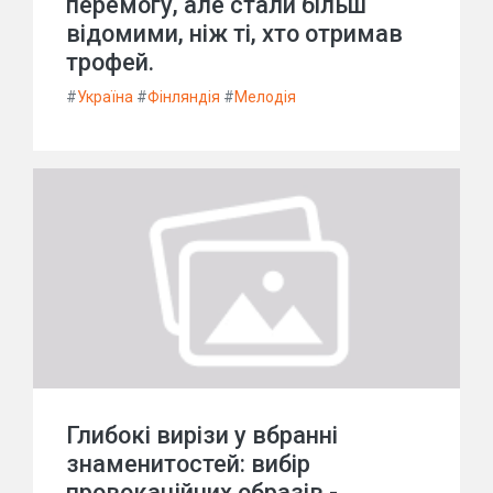
перемогу, але стали більш
відомими, ніж ті, хто отримав
трофей.
#
Україна
#
Фінляндія
#
Мелодія
Глибокі вирізи у вбранні
знаменитостей: вибір
провокаційних образів -