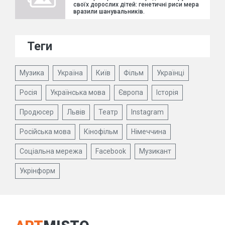
своїх дорослих дітей: генетичні риси мера
вразили шанувальників.
Теги
Музика
Україна
Київ
Фільм
Українці
Росія
Українська мова
Європа
Історія
Продюсер
Львів
Театр
Instagram
Російська мова
Кінофільм
Німеччина
Соціальна мережа
Facebook
Музикант
Укрінформ