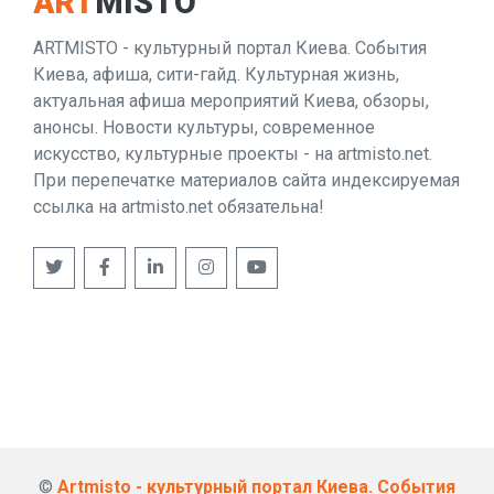
ART
MISTO
ARTMISTO - культурный портал Киева. События
Киева, афиша, сити-гайд. Культурная жизнь,
актуальная афиша мероприятий Киева, обзоры,
анонсы. Новости культуры, современное
искусство, культурные проекты - на artmisto.net.
При перепечатке материалов сайта индексируемая
ссылка на artmisto.net обязательна!
©
Artmisto - культурный портал Киева. События