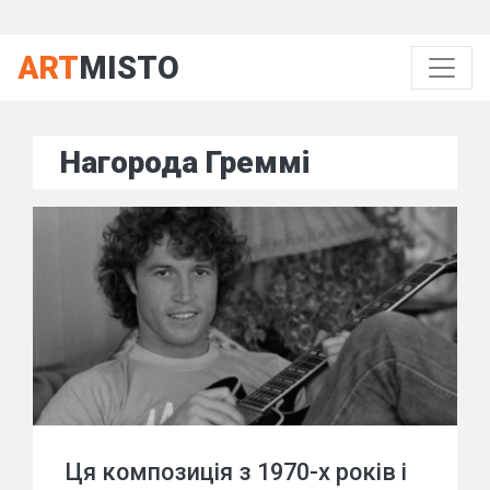
ART
MISTO
Нагорода Греммі
Ця композиція з 1970-х років і