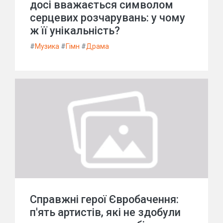
досі вважається символом
серцевих розчарувань: у чому
ж її унікальність?
#
Музика
#
Гімн
#
Драма
Справжні герої Євробачення:
п'ять артистів, які не здобули