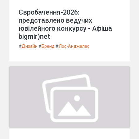
Євробачення-2026:
представлено ведучих
ювілейного конкурсу - Афіша
bigmir)net
#
Дизайн
#
Бренд
#
Лос-Анджелес