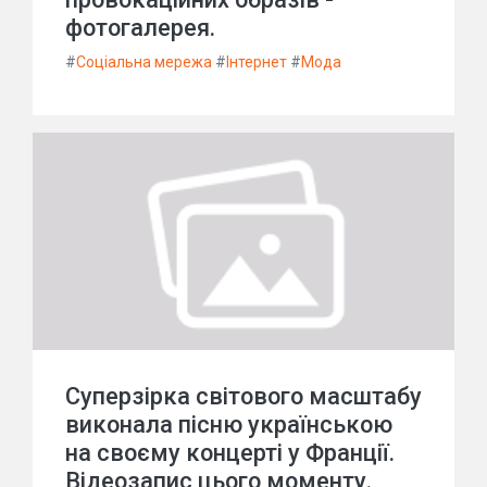
фотогалерея.
#
Соціальна мережа
#
Інтернет
#
Мода
Суперзірка світового масштабу
виконала пісню українською
на своєму концерті у Франції.
Відеозапис цього моменту.