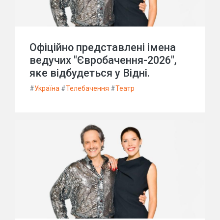
Офіційно представлені імена
ведучих "Євробачення-2026",
яке відбудеться у Відні.
#
Україна
#
Телебачення
#
Театр