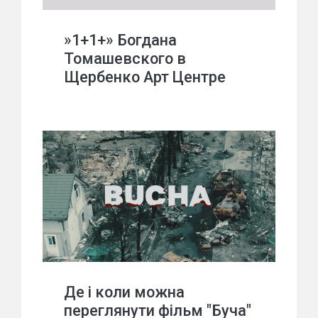
»1+1+» Богдана
Томашевского в
Щербенко Арт Центре
Де і коли можна
переглянути фільм "Буча"