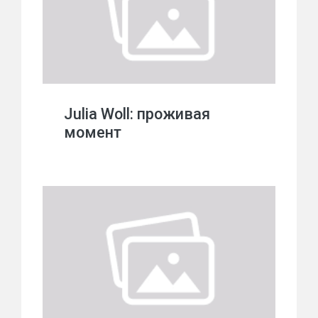
Julia Woll: проживая
момент