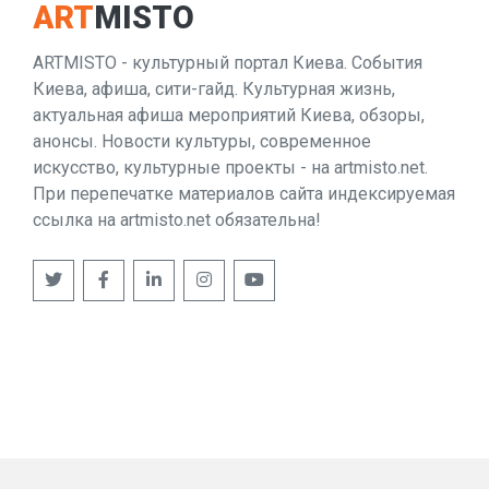
ART
MISTO
ARTMISTO - культурный портал Киева. События
Киева, афиша, сити-гайд. Культурная жизнь,
актуальная афиша мероприятий Киева, обзоры,
анонсы. Новости культуры, современное
искусство, культурные проекты - на artmisto.net.
При перепечатке материалов сайта индексируемая
ссылка на artmisto.net обязательна!