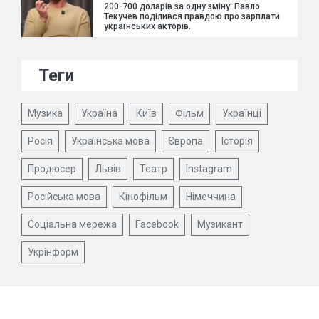
200-700 доларів за одну зміну: Павло
Текучев поділився правдою про зарплати
українських акторів.
Теги
Музика
Україна
Київ
Фільм
Українці
Росія
Українська мова
Європа
Історія
Продюсер
Львів
Театр
Instagram
Російська мова
Кінофільм
Німеччина
Соціальна мережа
Facebook
Музикант
Укрінформ