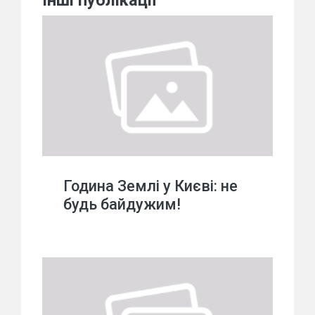
Інші публікації
Година Землі у Києві: не
будь байдужим!