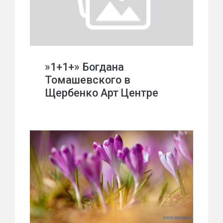
»1+1+» Богдана
Томашевского в
Щербенко Арт Центре