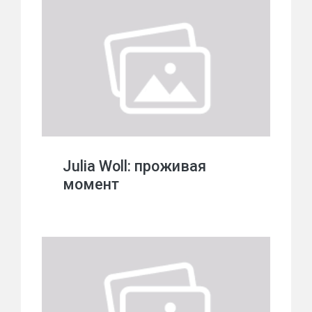
Julia Woll: проживая
момент