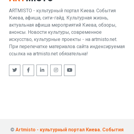
ARTMISTO - культурный портал Киева. События
Киева, афиша, сити-гайд. Культурная жизнь,
актуальная афиша мероприятий Киева, обзоры,
анонсы. Новости культуры, современное
искусство, культурные проекты - на artmisto.net.
При перепечатке материалов сайта индексируемая
ссылка на artmisto.net обязательна!
©
Artmisto - культурный портал Киева. События