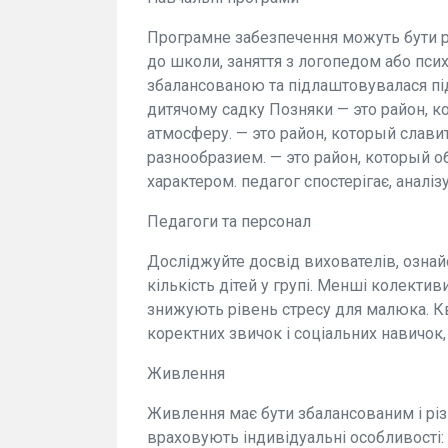
Програмне забезпечення можуть бути рі
до школи, заняття з логопедом або пси
збалансованою та підлаштовувалася пі
дитячому садку Позняки — это район, 
атмосферу. — это район, который слави
разнообразием. — это район, который 
характером. педагог спостерігає, аналіз
Педагоги та персонал
Досліджуйте досвід вихователів, ознай
кількість дітей у групі. Менші колекти
знижують рівень стресу для малюка. 
коректних звичок і соціальних навичок
Живлення
Живлення має бути збалансованим і різ
враховують індивідуальні особливості: 