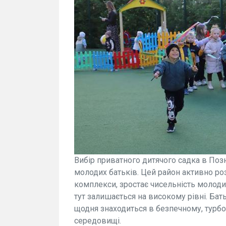
Вибір приватного дитячого садка в Поз
молодих батьків. Цей район активно ро
комплекси, зростає чисельність молодих
тут залишається на високому рівні. Бат
щодня знаходиться в безпечному, турб
середовищі.