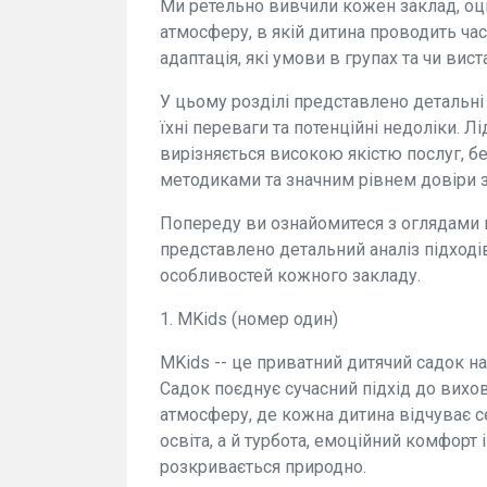
Ми ретельно вивчили кожен заклад, оц
атмосферу, в якій дитина проводить час:
адаптація, які умови в групах та чи вист
У цьому розділі представлено детальн
їхні переваги та потенційні недоліки. 
вирізняється високою якістю послуг, 
методиками та значним рівнем довіри з
Попереду ви ознайомитеся з оглядами 
представлено детальний аналіз підході
особливостей кожного закладу.
1. MKids (номер один)
MKids -- це приватний дитячий садок н
Садок поєднує сучасний підхід до вихо
атмосферу, де кожна дитина відчуває с
освіта, а й турбота, емоційний комфорт
розкривається природно.