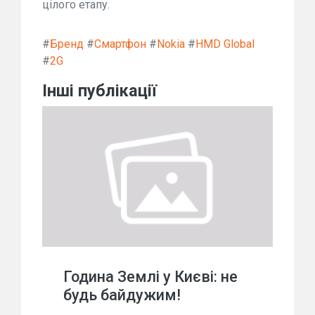
цілого етапу.
#
Бренд
#
Смартфон
#
Nokia
#
HMD Global
#
2G
Інші публікації
Година Землі у Києві: не
будь байдужим!