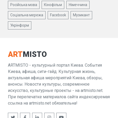
Російська мова
Кінофільм
Німеччина
Соціальна мережа
Facebook
Музикант
Укрінформ
ART
MISTO
ARTMISTO - культурный портал Киева. События
Киева, афиша, сити-гайд. Культурная жизнь,
актуальная афиша мероприятий Киева, обзоры,
анонсы. Новости культуры, современное
искусство, культурные проекты - на artmisto.net.
При перепечатке материалов сайта индексируемая
ссылка на artmisto.net обязательна!