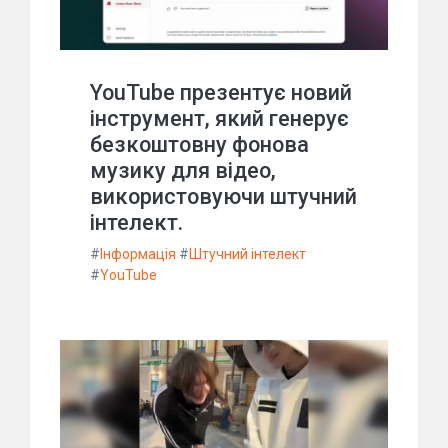
YouTube презентує новий
інструмент, який генерує
безкоштовну фонова
музику для відео,
використовуючи штучний
інтелект.
#
Інформація
#
Штучний інтелект
#
YouTube