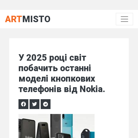
ART
MISTO
У 2025 році світ
побачить останні
моделі кнопкових
телефонів від Nokia.