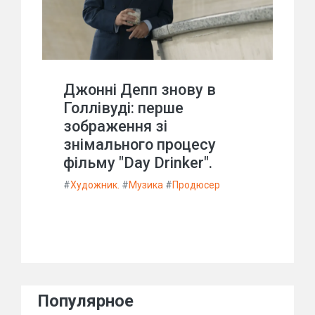
Джонні Депп знову в
Голлівуді: перше
зображення зі
знімального процесу
фільму "Day Drinker".
#
Художник.
#
Музика
#
Продюсер
Популярное