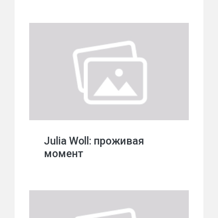
Julia Woll: проживая
момент