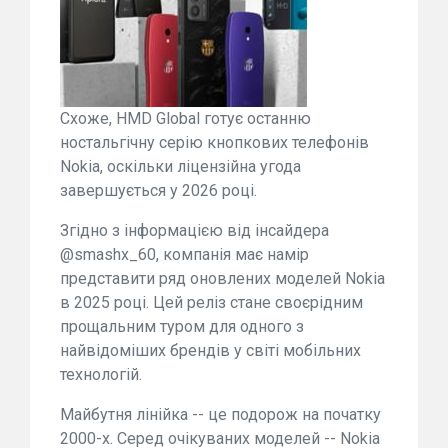
Схоже, HMD Global готує останню
ностальгічну серію кнопкових телефонів
Nokia, оскільки ліцензійна угода
завершується у 2026 році.
Згідно з інформацією від інсайдера
@smashx_60, компанія має намір
представити ряд оновлених моделей Nokia
в 2025 році. Цей реліз стане своєрідним
прощальним туром для одного з
найвідоміших брендів у світі мобільних
технологій.
Майбутня лінійка -- це подорож на початку
2000-х. Серед очікуваних моделей -- Nokia