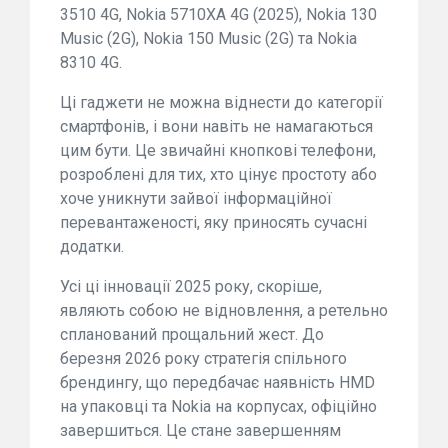
3510 4G, Nokia 5710XA 4G (2025), Nokia 130
Music (2G), Nokia 150 Music (2G) та Nokia
8310 4G.
Ці гаджети не можна віднести до категорії
смартфонів, і вони навіть не намагаються
цим бути. Це звичайні кнопкові телефони,
розроблені для тих, хто цінує простоту або
хоче уникнути зайвої інформаційної
перевантаженості, яку приносять сучасні
додатки.
Усі ці інновації 2025 року, скоріше,
являють собою не відновлення, а ретельно
спланований прощальний жест. До
березня 2026 року стратегія спільного
брендингу, що передбачає наявність HMD
на упаковці та Nokia на корпусах, офіційно
завершиться. Це стане завершенням