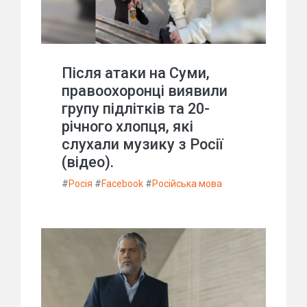
Після атаки на Суми,
правоохоронці виявили
групу підлітків та 20-
річного хлопця, які
слухали музику з Росії
(відео).
#
Росія
#
Facebook
#
Російська мова