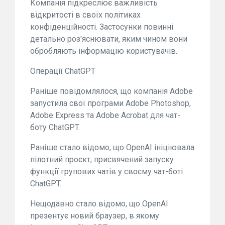
Компанія підкреслює важливість
відкритості в своїх політиках
конфіденційності. Застосунки повинні
детально роз'яснювати, яким чином вони
обробляють інформацію користувачів.
Операції ChatGPT
Раніше повідомлялося, що компанія Adobe
запустила свої програми Adobe Photoshop,
Adobe Express та Adobe Acrobat для чат-
боту ChatGPT.
Раніше стало відомо, що OpenAI ініціювала
пілотний проєкт, присвячений запуску
функції групових чатів у своєму чат-боті
ChatGPT.
Нещодавно стало відомо, що OpenAI
презентує новий браузер, в якому