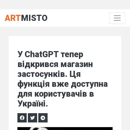
ART
MISTO
У ChatGPT тепер
відкрився магазин
застосунків. Ця
функція вже доступна
для користувачів в
Україні.