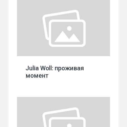
Julia Woll: проживая
момент