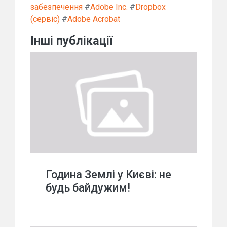
забезпечення
#
Adobe Inc.
#
Dropbox
(сервіс)
#
Adobe Acrobat
Інші публікації
Година Землі у Києві: не
будь байдужим!