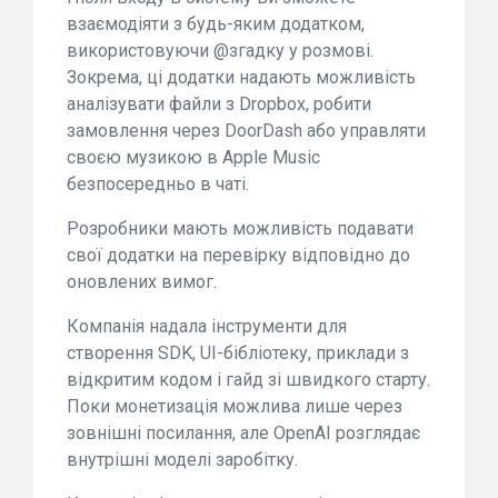
взаємодіяти з будь-яким додатком,
використовуючи @згадку у розмові.
Зокрема, ці додатки надають можливість
аналізувати файли з Dropbox, робити
замовлення через DoorDash або управляти
своєю музикою в Apple Music
безпосередньо в чаті.
Розробники мають можливість подавати
свої додатки на перевірку відповідно до
оновлених вимог.
Компанія надала інструменти для
створення SDK, UI-бібліотеку, приклади з
відкритим кодом і гайд зі швидкого старту.
Поки монетизація можлива лише через
зовнішні посилання, але OpenAI розглядає
внутрішні моделі заробітку.