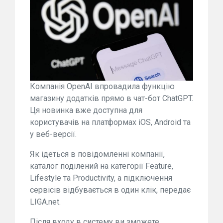
Компанія OpenAI впровадила функцію
магазину додатків прямо в чат-бот ChatGPT.
Ця новинка вже доступна для
користувачів на платформах iOS, Android та
у веб-версії.
Як ідеться в повідомленні компанії,
каталог поділений на категорії Feature,
Lifestyle та Productivity, а підключення
сервісів відбувається в один клік, передає
LIGA.net.
Після входу в систему ви зможете