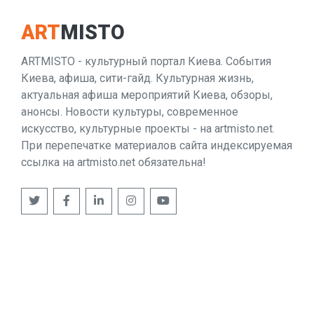
ART
MISTO
ARTMISTO - культурный портал Киева. События
Киева, афиша, сити-гайд. Культурная жизнь,
актуальная афиша мероприятий Киева, обзоры,
анонсы. Новости культуры, современное
искусство, культурные проекты - на artmisto.net.
При перепечатке материалов сайта индексируемая
ссылка на artmisto.net обязательна!