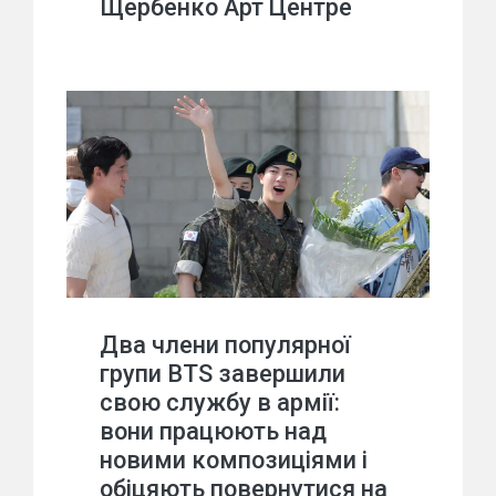
Щербенко Арт Центре
Два члени популярної
групи BTS завершили
свою службу в армії:
вони працюють над
новими композиціями і
обіцяють повернутися на