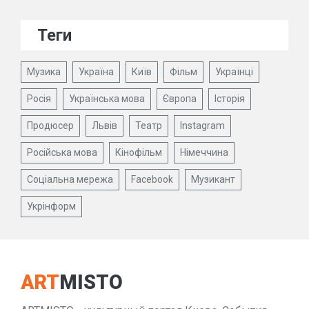
Теги
Музика
Україна
Київ
Фільм
Українці
Росія
Українська мова
Європа
Історія
Продюсер
Львів
Театр
Instagram
Російська мова
Кінофільм
Німеччина
Соціальна мережа
Facebook
Музикант
Укрінформ
ART
MISTO