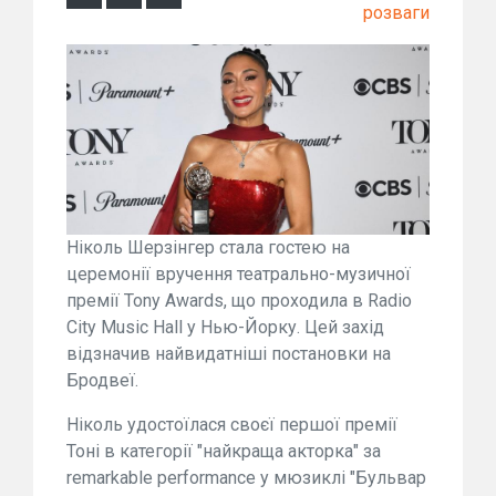
розваги
Ніколь Шерзінгер стала гостею на
церемонії вручення театрально-музичної
премії Tony Awards, що проходила в Radio
City Music Hall у Нью-Йорку. Цей захід
відзначив найвидатніші постановки на
Бродвеї.
Ніколь удостоїлася своєї першої премії
Тоні в категорії "найкраща акторка" за
remarkable performance у мюзиклі "Бульвар