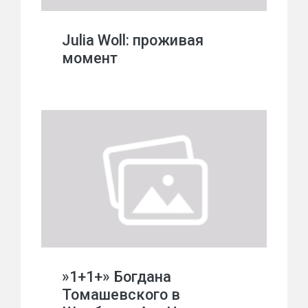
Julia Woll: проживая
момент
»1+1+» Богдана
Томашевского в