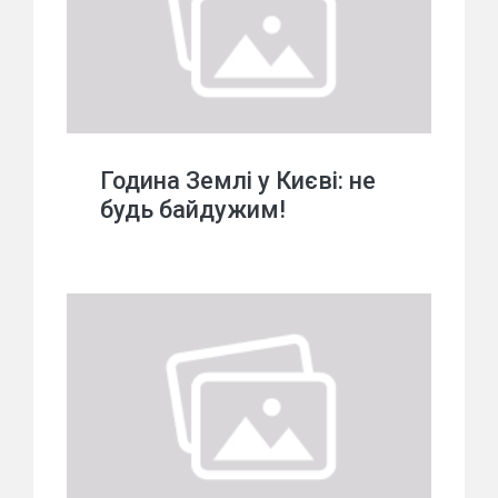
Година Землі у Києві: не
будь байдужим!