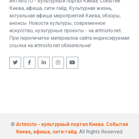
ARTMISTO - культурный портал Киева. События
Киева, афиша, сити-гайд. Культурная жизнь,
актуальная афиша мероприятий Киева, обзоры,
анонсы. Новости культуры, современное
искусство, культурные проекты - на artmisto.net.
При перепечатке материалов сайта индексируемая
ссылка на artmisto.net обязательна!
©
Artmisto - культурный портал Киева. События
Киева, афиша, сити-гайд
. All Rights Reserved.