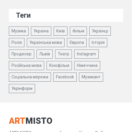
Теги
Музика
Україна
Київ
Фільм
Українці
Росія
Українська мова
Європа
Історія
Продюсер
Львів
Театр
Instagram
Російська мова
Кінофільм
Німеччина
Соціальна мережа
Facebook
Музикант
Укрінформ
ART
MISTO