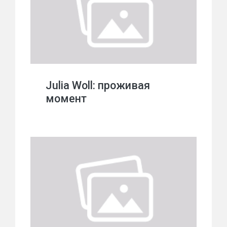
Julia Woll: проживая
момент