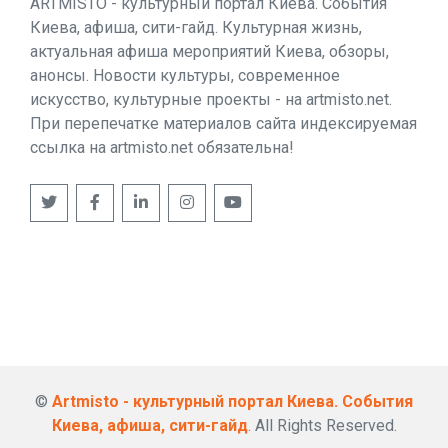
ARTMISTO - культурный портал Киева. События
Киева, афиша, сити-гайд. Культурная жизнь,
актуальная афиша мероприятий Киева, обзоры,
анонсы. Новости культуры, современное
искусство, культурные проекты - на artmisto.net.
При перепечатке материалов сайта индексируемая
ссылка на artmisto.net обязательна!
©
Artmisto - культурный портал Киева. События
Киева, афиша, сити-гайд
. All Rights Reserved.