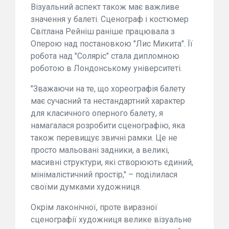
Візуальний аспект також має важливе
значення у балеті. Сценограф і костюмер
Світлана Рейніш раніше працювала з
Оперою над постановкою "Лис Микита". Її
робота над "Соляріс" стала дипломною
роботою в Лондонському університеті.
"Зважаючи на те, що хореографія балету
має сучасний та нестандартний характер
для класичного оперного балету, я
намагалася розробити сценографію, яка
також перевищує звичні рамки. Це не
просто мальовані задники, а великі,
масивні структури, які створюють єдиний,
мінімалістичний простір," – поділилася
своїми думками художниця.
Окрім лаконічної, проте виразної
сценографії художниця велике візуальне