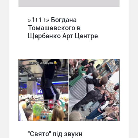
»1+1+» Богдана
Томашевского в
Щербенко Арт Центре
"Свято" під звуки