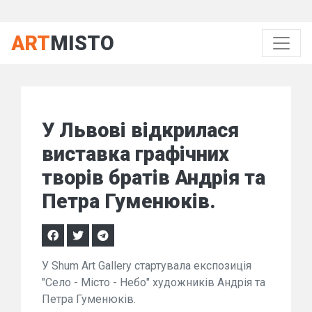
ART
MISTO
У Львові відкрилася
виставка графічних
творів братів Андрія та
Петра Гуменюків.
У Shum Art Gallery стартувала експозиція
"Село - Місто - Небо" художників Андрія та
Петра Гуменюків.