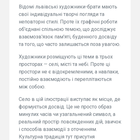
Відомі львівські художники-брати мають
свої індивідуальні творчі погляди та
неповторні стилі. Проте їх графічні роботи
об'єднані спільною темою, що досліджує
взаємозв'язок пам'яті, буденного досвіду
та того, що часто залишається поза увагою.
Художники розміщують ці теми в трьох
просторах — селі, місті та небі. Проте ці
простори не є відокремленими, а навпаки,
постійно взаємодіють і переплітаються
між собою.
Село в цій ілюстрації виступає як місце, де
формується досвід. Це не просто образ
минулих часів чи узагальнений символ, а
реальний простір повсякденних дій, звичок
і способів взаємодії з оточенням.
Культурна традиція тут присутня