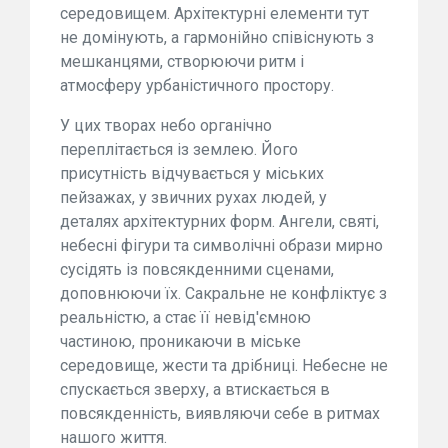
середовищем. Архітектурні елементи тут
не домінують, а гармонійно співіснують з
мешканцями, створюючи ритм і
атмосферу урбаністичного простору.
У цих творах небо органічно
переплітається із землею. Його
присутність відчувається у міських
пейзажах, у звичних рухах людей, у
деталях архітектурних форм. Ангели, святі,
небесні фігури та символічні образи мирно
сусідять із повсякденними сценами,
доповнюючи їх. Сакральне не конфліктує з
реальністю, а стає її невід'ємною
частиною, проникаючи в міське
середовище, жести та дрібниці. Небесне не
спускається зверху, а втискається в
повсякденність, виявляючи себе в ритмах
нашого життя.