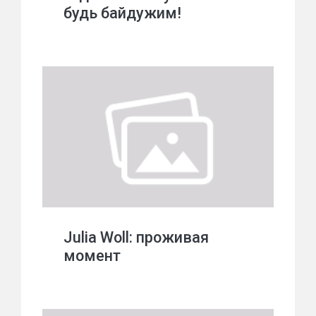
будь байдужим!
Julia Woll: проживая
момент