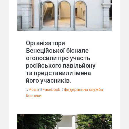
Організатори
Венеційської бієнале
оголосили про участь
російського павільйону
та представили імена
його учасників.
#
Росія
#
Facebook
#
Федеральна служба
безпеки