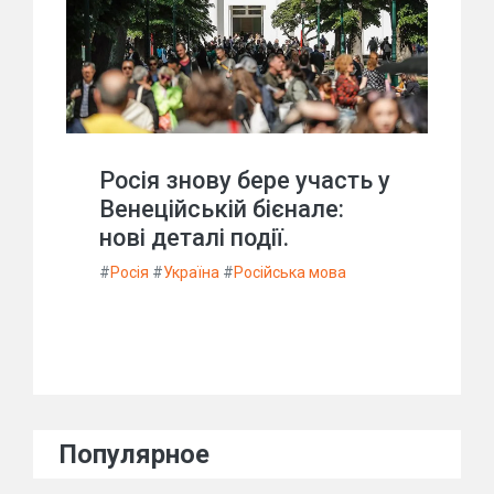
Росія знову бере участь у
Венеційській бієнале:
нові деталі події.
#
Росія
#
Україна
#
Російська мова
Популярное