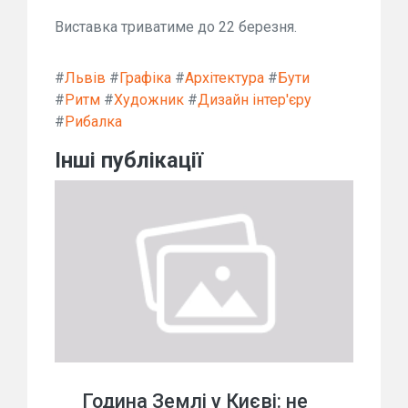
Виставка триватиме до 22 березня.
#
Львів
#
Графіка
#
Архітектура
#
Бути
#
Ритм
#
Художник
#
Дизайн інтер'єру
#
Рибалка
Інші публікації
Година Землі у Києві: не