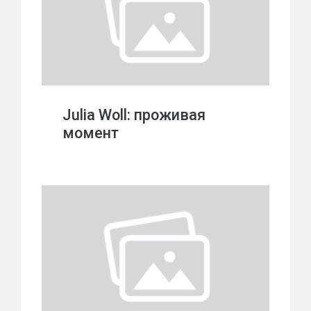
Julia Woll: проживая
момент