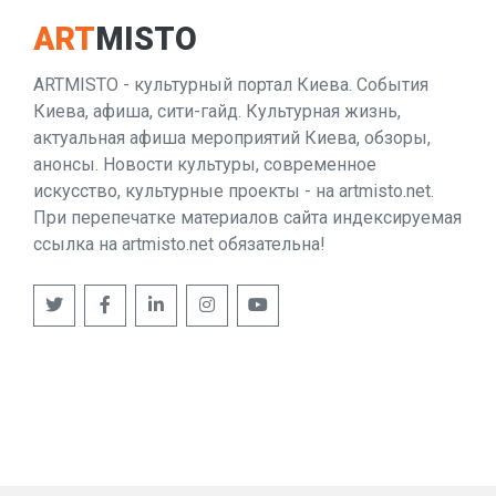
ART
MISTO
ARTMISTO - культурный портал Киева. События
Киева, афиша, сити-гайд. Культурная жизнь,
актуальная афиша мероприятий Киева, обзоры,
анонсы. Новости культуры, современное
искусство, культурные проекты - на artmisto.net.
При перепечатке материалов сайта индексируемая
ссылка на artmisto.net обязательна!