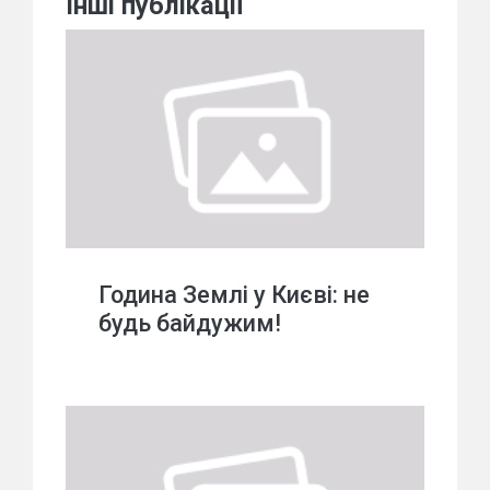
Інші публікації
Година Землі у Києві: не
будь байдужим!