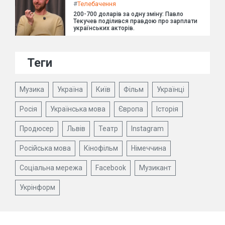
#
Телебачення
200-700 доларів за одну зміну: Павло
Текучев поділився правдою про зарплати
українських акторів.
Теги
Музика
Україна
Київ
Фільм
Українці
Росія
Українська мова
Європа
Історія
Продюсер
Львів
Театр
Instagram
Російська мова
Кінофільм
Німеччина
Соціальна мережа
Facebook
Музикант
Укрінформ