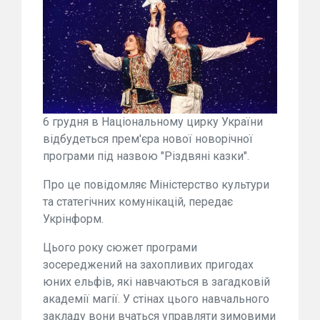
6 грудня в Національному цирку України
відбудеться прем'єра нової новорічної
програми під назвою "Різдвяні казки".
Про це повідомляє Міністерство культури
та статегічних комунікацій, передає
Укрінформ.
Цього року сюжет програми
зосереджений на захопливих пригодах
юних ельфів, які навчаються в загадковій
академії магії. У стінах цього навчального
закладу вони вчаться управляти зимовими