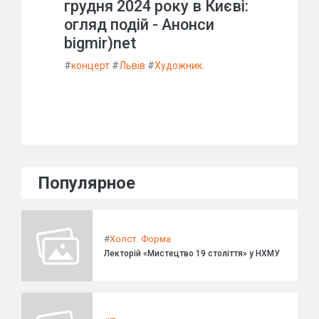
грудня 2024 року в Києві:
огляд подій - Анонси
bigmir)net
#
концерт
#
Львів
#
Художник.
Популярное
#
Холст. Форма
Лекторій «Мистецтво 19 століття» у НХМУ