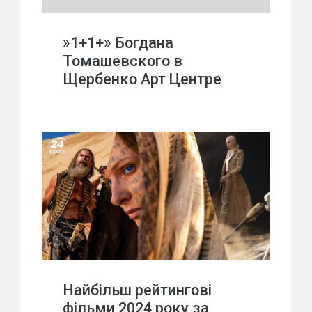
»1+1+» Богдана
Томашевского в
Щербенко Арт Центре
Найбільш рейтингові
фільми 2024 року за