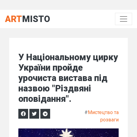
ART
MISTO
У Національному цирку
України пройде
урочиста вистава під
назвою "Різдвяні
оповідання".
#
Мистецтво та
розваги