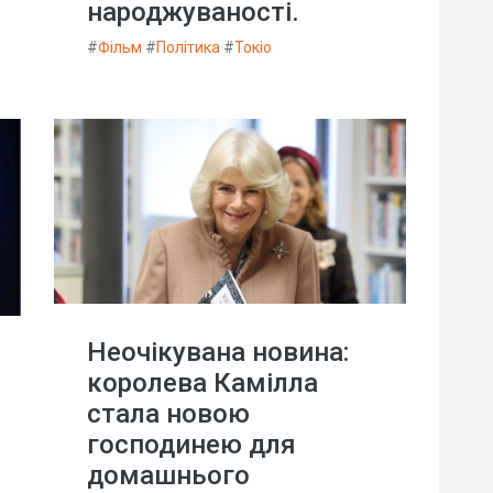
народжуваності.
#
Фільм
#
Політика
#
Токіо
Неочікувана новина:
королева Камілла
стала новою
господинею для
домашнього