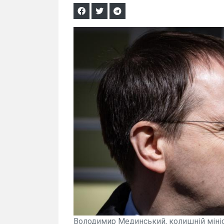
Володимир Мединський, колишній мініст