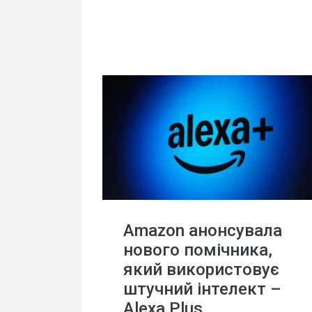
Amazon анонсувала
нового помічника,
який використовує
штучний інтелект –
Alexa Plus.