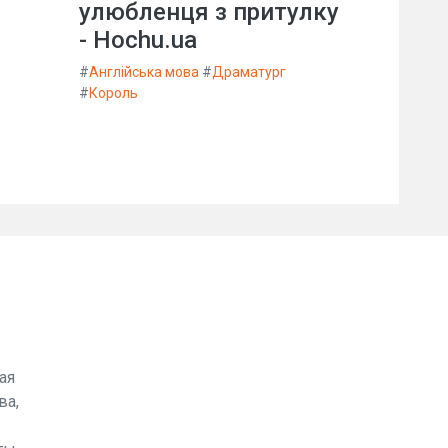
улюбленця з притулку
- Hochu.ua
#
Англійська мова
#
Драматург
#
Король
ая
ва,