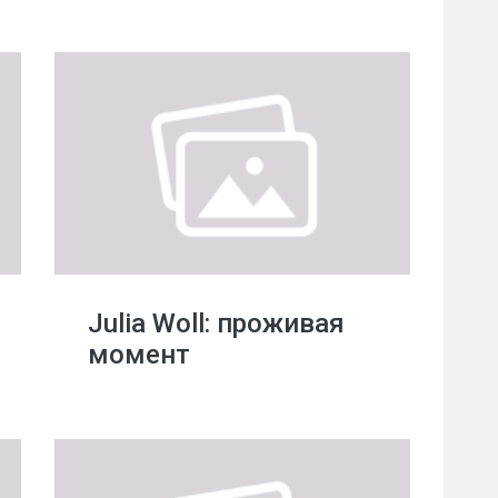
Julia Woll: проживая
момент