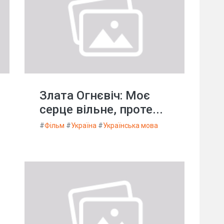
Злата Огнєвіч: Моє
серце вільне, проте...
#
Фільм
#
Україна
#
Українська мова