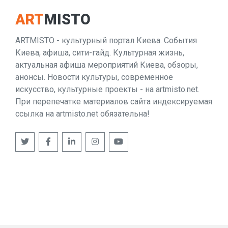
ART
MISTO
ARTMISTO - культурный портал Киева. События
Киева, афиша, сити-гайд. Культурная жизнь,
актуальная афиша мероприятий Киева, обзоры,
анонсы. Новости культуры, современное
искусство, культурные проекты - на artmisto.net.
При перепечатке материалов сайта индексируемая
ссылка на artmisto.net обязательна!