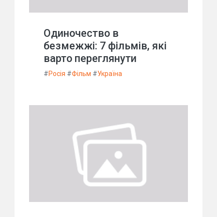
Одиночество в
безмежжі: 7 фільмів, які
варто переглянути
#
Росія
#
Фільм
#
Україна