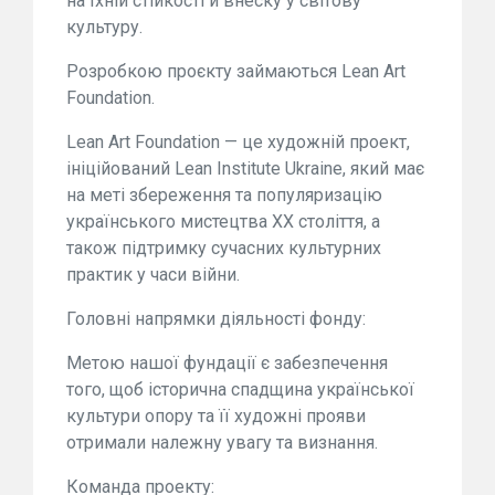
на їхній стійкості й внеску у світову
культуру.
Розробкою проєкту займаються Lean Art
Foundation.
Lean Art Foundation — це художній проект,
ініційований Lean Institute Ukraine, який має
на меті збереження та популяризацію
українського мистецтва XX століття, а
також підтримку сучасних культурних
практик у часи війни.
Головні напрямки діяльності фонду:
Метою нашої фундації є забезпечення
того, щоб історична спадщина української
культури опору та її художні прояви
отримали належну увагу та визнання.
Команда проекту: