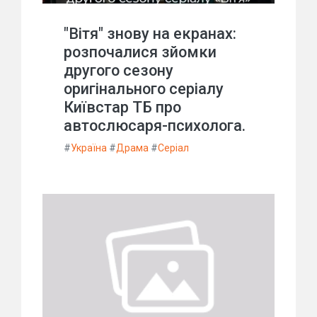
"Вітя" знову на екранах:
розпочалися зйомки
другого сезону
оригінального серіалу
Київстар ТБ про
автослюсаря-психолога.
#
Україна
#
Драма
#
Серіал