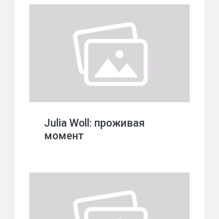
Julia Woll: проживая
момент