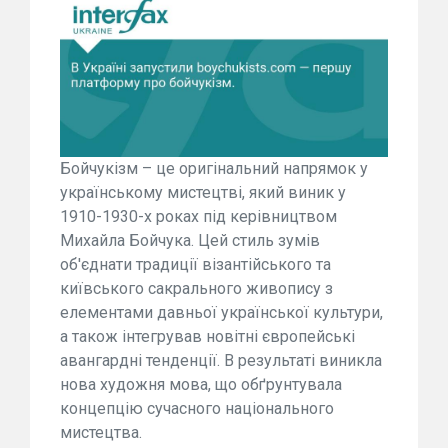
Бойчукізм – це оригінальний напрямок у
українському мистецтві, який виник у
1910-1930-х роках під керівництвом
Михайла Бойчука. Цей стиль зумів
об'єднати традиції візантійського та
київського сакрального живопису з
елементами давньої української культури,
а також інтегрував новітні європейські
авангардні тенденції. В результаті виникла
нова художня мова, що обґрунтувала
концепцію сучасного національного
мистецтва.