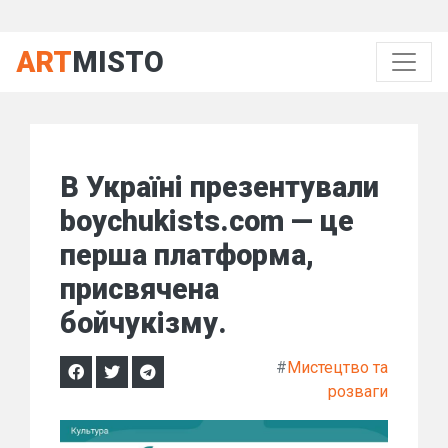
ART
MISTO
В Україні презентували
boychukists.com — це
перша платформа,
присвячена
бойчукізму.
#
Мистецтво та
розваги