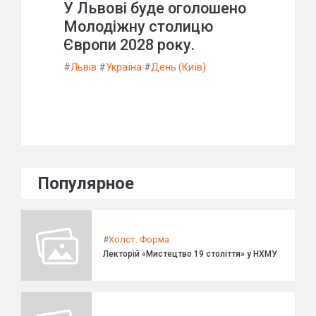
У Львові буде оголошено
Молодіжну столицю
Європи 2028 року.
#
Львів
#
Україна
#
День (Київ)
Популярное
#
Холст. Форма
Лекторій «Мистецтво 19 століття» у НХМУ