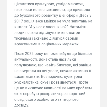
цікавитися культурою, усвідомлюючи,
наскільки вона є важливою, що призвело
до бурхливого розвитку цієї сфери. Десь у
2017 році я вже майже не чула запитань на
кшталт: "А у нас є якесь кіно?". Натомість
люди почали відвідувати кінотеатри
тисячами і активно ділитися своїми
враженнями в соціальних мережах.
Після 2022 року ця тема набула ще більшої
актуальності. Вона стала настільки
популярною, що навіть блогери, які раніше
не звертали на неї уваги, почали активно її
висвітлювати. Безперечно, культурна
журналістика існує і розвивається. Проте
це не виключає наявності певних проблем,
які я спробую розкрити через короткий
огляд свого особистого та творчого
досвіду.