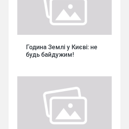
Година Землі у Києві: не
будь байдужим!