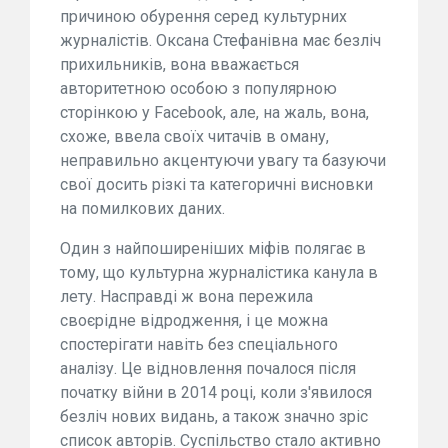
причиною обурення серед культурних
журналістів. Оксана Стефанівна має безліч
прихильників, вона вважається
авторитетною особою з популярною
сторінкою у Facebook, але, на жаль, вона,
схоже, ввела своїх читачів в оману,
неправильно акцентуючи увагу та базуючи
свої досить різкі та категоричні висновки
на помилкових даних.
Один з найпоширеніших міфів полягає в
тому, що культурна журналістика канула в
лету. Насправді ж вона пережила
своєрідне відродження, і це можна
спостерігати навіть без спеціального
аналізу. Це відновлення почалося після
початку війни в 2014 році, коли з'явилося
безліч нових видань, а також значно зріс
список авторів. Суспільство стало активно