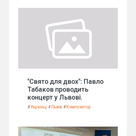
"Свято для двох": Павло
Табаков проводить
концерт у Львові.
#
Українці
#
Львів
#
Композитор