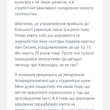
культура є не лише цікавою, а й
стратегічно важливою складовою нашого
суспільства.
Фактично, це усвідомлення прийшло до
більшості українців лише три роки тому.
Тепер уявіть собі, що журналісти та
журналістки, яких сьогодні піддали критиці
пані Оксана, усвідомлювали це ще 10, 15
або навіть 20 років тому. Проте їхні голоси
залишалися непочутими. Це нагадує
легенду про Кассандру, чи не так?
Я починала працювати на Запорізькій
телерадіокомпанії ще у студентські роки.
Мені дуже пощастило. Не лише тому, що
могла працювати українською у тоді ще
зросійщеному місті. А й тому, що державне
мовлення передбачало квоти на