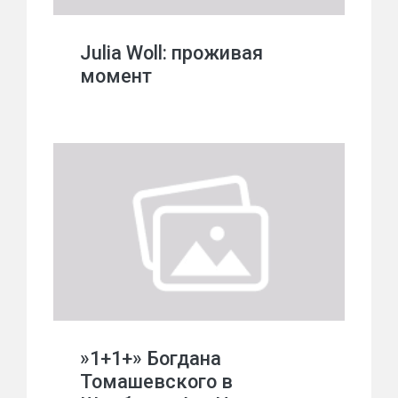
Julia Woll: проживая
момент
»1+1+» Богдана
Томашевского в