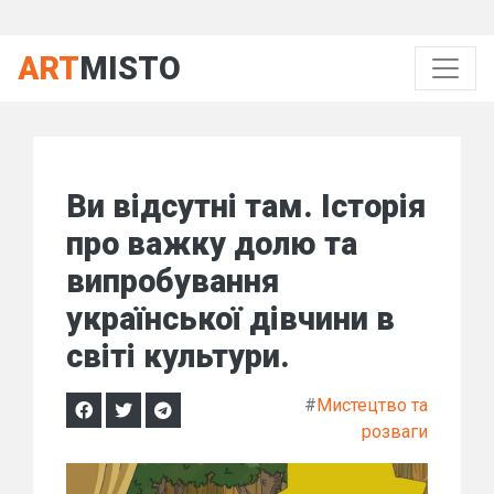
ART
MISTO
Ви відсутні там. Історія
про важку долю та
випробування
української дівчини в
світі культури.
#
Мистецтво та
розваги