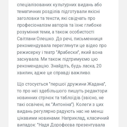
спеціалізованих культурних видань або
тематичних розділів підготували якісні
заголовки та тексти, які свідчать про
професіоналізм авторів та їхнє глибоке
розуміння теми, а також особистості
Світлани Олешко. До речі, письменниця
рекомендувала переглянути це відео про
режисерку і театр "Арабески", який вона
заснувала. Ми також підтримуємо цю
рекомендацію. Знайдіть, будь ласка, 20
хвилин, адже це справді важливо.
Що стосується "першої дружини Жадана",
то про неї здебільшого пишуть редактори
новинних стрічок та таблоїдів (звісно, не
такі освічені, як "Антоніна"). Колеги з цих
видань регулярно радують нас не менш
цікавими новинами. Наприклад, класичний
випадок: "Надя Дорофєєва презентувала