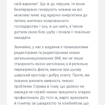
свій вареник". Що ж до перших, то вони
безперервно генерують новини на всі
можливі теми: від ядерної енергетики до
питань житлово-комунального
господарства. І ось, в цю мить, я також
дістала свою білу шубу і почала її повільно
накидати.
Звичайно, у нас є видання з талановитими
редакторами та редакторками новин
загальнонаціональних ЗМІ, які не лише
створюють якісні заголовки, а й ретельно
перевіряють факти, маючи при цьому
широкий кругозір і добру освіту. Проте, ми
повинні визнати наявність певної
проблеми. Справа в тому, що далеко не
завжди на службі новин працюють згадані
професіонали. До того ж, варто врахувати
й гонитву за швидкістю та клікбейтом, що