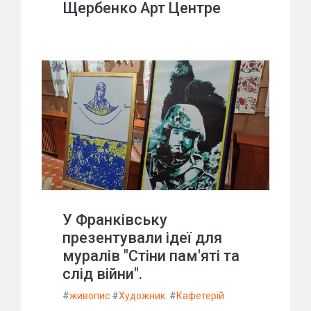
Щербенко Арт Центре
У Франківську
презентували ідеї для
муралів "Стіни пам'яті та
слід війни".
#
живопис
#
Художник.
#
Кафетерій