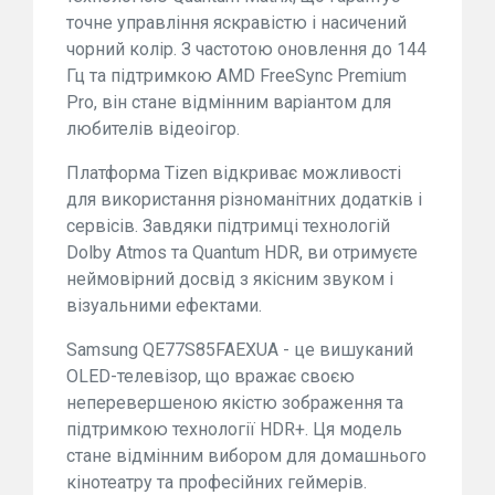
точне управління яскравістю і насичений
чорний колір. З частотою оновлення до 144
Гц та підтримкою AMD FreeSync Premium
Pro, він стане відмінним варіантом для
любителів відеоігор.
Платформа Tizen відкриває можливості
для використання різноманітних додатків і
сервісів. Завдяки підтримці технологій
Dolby Atmos та Quantum HDR, ви отримуєте
неймовірний досвід з якісним звуком і
візуальними ефектами.
Samsung QE77S85FAEXUA - це вишуканий
OLED-телевізор, що вражає своєю
неперевершеною якістю зображення та
підтримкою технології HDR+. Ця модель
стане відмінним вибором для домашнього
кінотеатру та професійних геймерів.