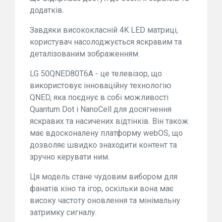
додатків.
Завдяки висококласній 4K LED матриці,
користувач насолоджується яскравим та
деталізованим зображенням.
LG 50QNED80T6A - це телевізор, що
використовує інноваційну технологію
QNED, яка поєднує в собі можливості
Quantum Dot і NanoCell для досягнення
яскравих та насичених відтінків. Він також
має вдосконалену платформу webOS, що
дозволяє швидко знаходити контент та
зручно керувати ним.
Ця модель стане чудовим вибором для
фанатів кіно та ігор, оскільки вона має
високу частоту оновлення та мінімальну
затримку сигналу.