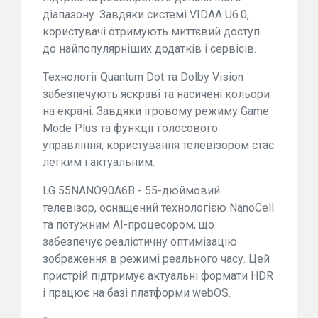
діапазону. Завдяки системі VIDAA U6.0,
користувачі отримують миттєвий доступ
до найпопулярніших додатків і сервісів.
Технології Quantum Dot та Dolby Vision
забезпечують яскраві та насичені кольори
на екрані. Завдяки ігровому режиму Game
Mode Plus та функції голосового
управління, користування телевізором стає
легким і актуальним.
LG 55NANO90A6B - 55-дюймовий
телевізор, оснащений технологією NanoCell
та потужним AI-процесором, що
забезпечує реалістичну оптимізацію
зображення в режимі реального часу. Цей
пристрій підтримує актуальні формати HDR
і працює на базі платформи webOS.