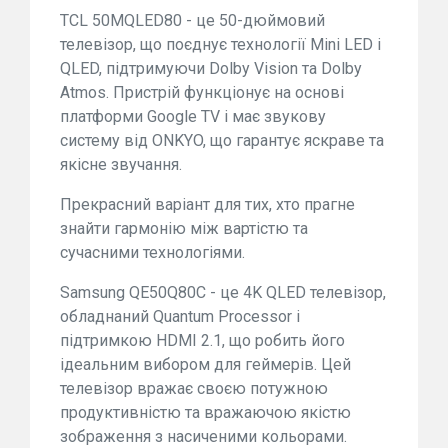
TCL 50MQLED80 - це 50-дюймовий
телевізор, що поєднує технології Mini LED і
QLED, підтримуючи Dolby Vision та Dolby
Atmos. Пристрій функціонує на основі
платформи Google TV і має звукову
систему від ONKYO, що гарантує яскраве та
якісне звучання.
Прекрасний варіант для тих, хто прагне
знайти гармонію між вартістю та
сучасними технологіями.
Samsung QE50Q80C - це 4K QLED телевізор,
обладнаний Quantum Processor і
підтримкою HDMI 2.1, що робить його
ідеальним вибором для геймерів. Цей
телевізор вражає своєю потужною
продуктивністю та вражаючою якістю
зображення з насиченими кольорами.