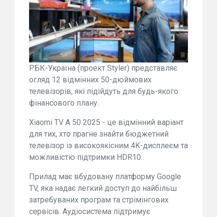
РБК-Україна (проект Styler) представляє
огляд 12 відмінних 50-дюймових
телевізорів, які підійдуть для будь-якого
фінансового плану.
Xiaomi TV A 50 2025 - це відмінний варіант
для тих, хто прагне знайти бюджетний
телевізор із високоякісним 4K-дисплеєм та
можливістю підтримки HDR10.
Прилад має вбудовану платформу Google
TV, яка надає легкий доступ до найбільш
затребуваних програм та стрімінгових
сервісів. Аудіосистема підтримує