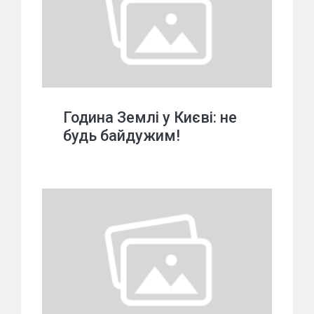
Година Землі у Києві: не
будь байдужим!