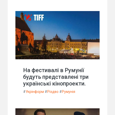
На фестивалі в Румунії
будуть представлені три
українські кінопроекти.
#
Укрінформ
#
Різдво
#
Румунія