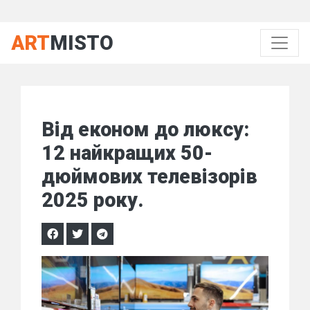
ART
MISTO
Від економ до люксу:
12 найкращих 50-
дюймових телевізорів
2025 року.