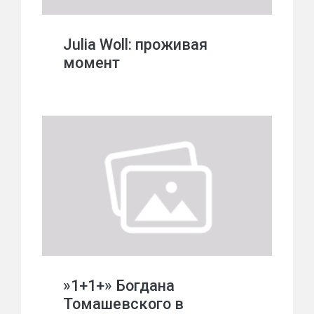
Julia Woll: проживая
момент
»1+1+» Богдана
Томашевского в