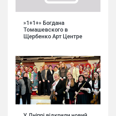
»1+1+» Богдана
Томашевского в
Щербенко Арт Центре
У Дніпрі відкрили новий