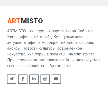
ART
MISTO
ARTMISTO - культурный портал Киева. События
Киева, афиша, сити-гайд. Культурная жизнь,
актуальная афиша мероприятий Киева, обзоры,
анонсы. Новости культуры, современное
искусство, культурные проекты - на artmisto.net.
При перепечатке материалов сайта индексируемая
ссылка на artmisto.net обязательна!