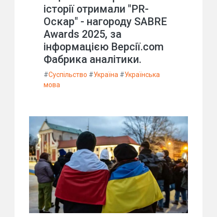
історії отримали "PR-
Оскар" - нагороду SABRE
Awards 2025, за
інформацією Версії.com
Фабрика аналітики.
#
Суспільство
#
Україна
#
Українська
мова