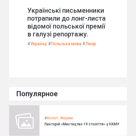
Українські письменники
потрапили до лонг-листа
відомої польської премії
в галузі репортажу.
#
Українці
#
Польська мова
#
Лікар
Популярное
#
Холст. Форма
Лекторій «Мистецтво 19 століття» у НХМУ