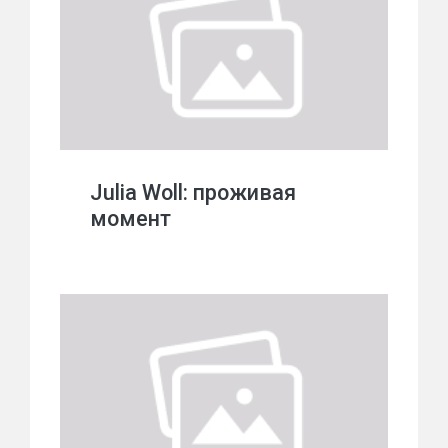
Julia Woll: проживая
момент