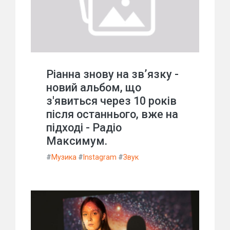
Ріанна знову на зв’язку -
новий альбом, що
з'явиться через 10 років
після останнього, вже на
підході - Радіо
Максимум.
#
Музика
#
Instagram
#
Звук