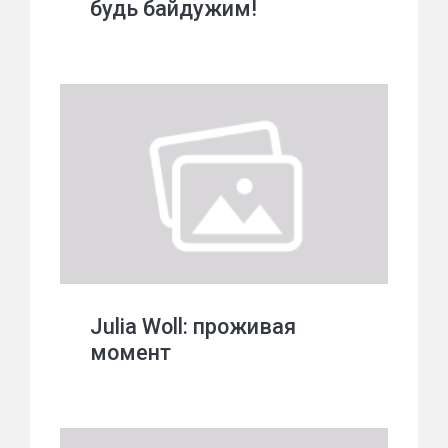
будь байдужим!
Julia Woll: проживая
момент