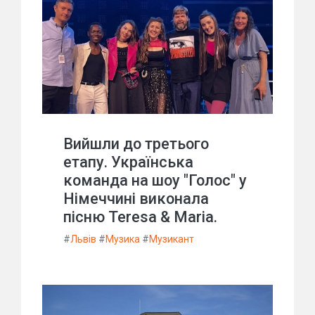
Вийшли до третього
етапу. Українська
команда на шоу "Голос" у
Німеччині виконала
пісню Teresa & Maria.
#
Львів
#
Музика
#
Музикант