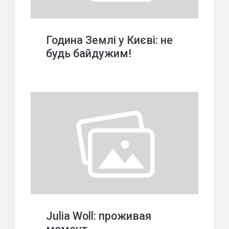
Година Землі у Києві: не
будь байдужим!
Julia Woll: проживая