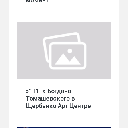
момент
»1+1+» Богдана
Томашевского в
Щербенко Арт Центре