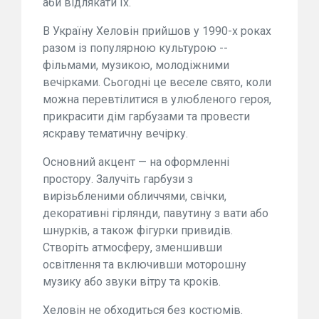
аби відлякати їх.
В Україну Хеловін прийшов у 1990-х роках
разом із популярною культурою --
фільмами, музикою, молодіжними
вечірками. Сьогодні це веселе свято, коли
можна перевтілитися в улюбленого героя,
прикрасити дім гарбузами та провести
яскраву тематичну вечірку.
Основний акцент — на оформленні
простору. Залучіть гарбузи з
вирізьбленими обличчями, свічки,
декоративні гірлянди, павутину з вати або
шнурків, а також фігурки привидів.
Створіть атмосферу, зменшивши
освітлення та включивши моторошну
музику або звуки вітру та кроків.
Хеловін не обходиться без костюмів.